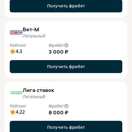
Получить фрибет
B
Бет-М
Легальный
Рейтинг
Фрибет
4.3
3 000 ₽
Получить фрибет
M
Лига ставок
Легальный
Рейтинг
Фрибет
4.22
8 000 ₽
О
Получить фрибет