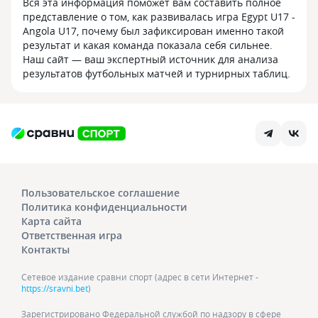
Вся эта информация поможет вам составить полное
представление о том, как развивалась игра Egypt U17 -
Angola U17, почему был зафиксирован именно такой
результат и какая команда показала себя сильнее.
Наш сайт — ваш экспертный источник для анализа
результатов футбольных матчей и турнирных таблиц.
Пользовательское соглашение
Политика конфиденциальности
Карта сайта
Ответственная игра
Контакты
Сетевое издание сравни спорт (адрес в сети Интернет -
https://sravni.bet
)
Зарегистрировано Федеральной службой по надзору в сфере