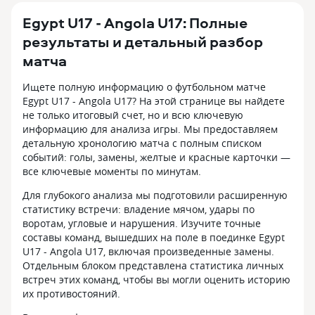
Egypt U17 - Angola U17: Полные
результаты и детальный разбор
матча
Ищете полную информацию о футбольном матче
Egypt U17 - Angola U17? На этой странице вы найдете
не только итоговый счет, но и всю ключевую
информацию для анализа игры. Мы предоставляем
детальную хронологию матча с полным списком
событий: голы, замены, желтые и красные карточки —
все ключевые моменты по минутам.
Для глубокого анализа мы подготовили расширенную
статистику встречи: владение мячом, удары по
воротам, угловые и нарушения. Изучите точные
составы команд, вышедших на поле в поединке Egypt
U17 - Angola U17, включая произведенные замены.
Отдельным блоком представлена статистика личных
встреч этих команд, чтобы вы могли оценить историю
их противостояний.