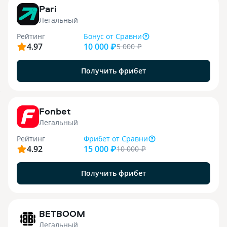
Pari
Легальный
Рейтинг
Бонус
от Сравни
4.97
10 000 ₽
5 000
₽
Получить фрибет
9
Fonbet
Легальный
Рейтинг
Фрибет
от Сравни
4.92
15 000 ₽
10 000
₽
Получить фрибет
1
BETBOOM
Легальный