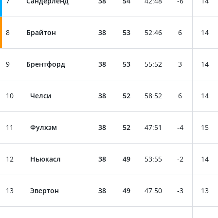
7
Сандерленд
38
54
42
:
48
-6
14
8
Брайтон
38
53
52
:
46
6
14
9
Брентфорд
38
53
55
:
52
3
14
10
Челси
38
52
58
:
52
6
14
11
Фулхэм
38
52
47
:
51
-4
15
12
Ньюкасл
38
49
53
:
55
-2
14
13
Эвертон
38
49
47
:
50
-3
13