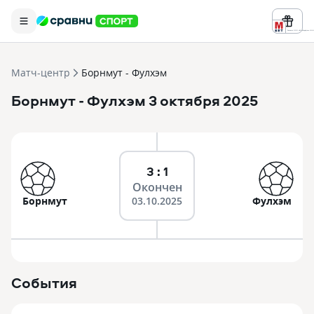
Реклама ООО «БК «Марафон» ИНН 
Матч-центр
Борнмут - Фулхэм
Борнмут
- Фулхэм
3 октября 2025
3 : 1
Окончен
Борнмут
03.10.2025
Фулхэм
События