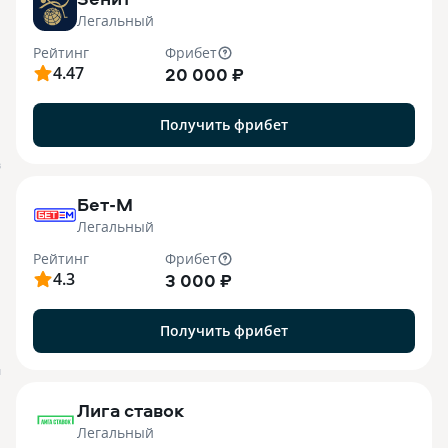
Легальный
Рейтинг
Фрибет
4.47
20 000 ₽
Получить фрибет
B
Бет-М
Легальный
Рейтинг
Фрибет
4.3
3 000 ₽
Получить фрибет
M
Лига ставок
Легальный