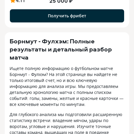
4.11
25 000 ₽
Получить фрибет
Борнмут - Фулхэм: Полные
результаты и детальный разбор
матча
Ищете полную информацию о футбольном матче
Борнмут - Фулхэм? На этой странице вы найдете не
только итоговый счет, но и всю ключевую
информацию для анализа игры. Мы предоставляем
детальную хронологию матча с полным списком
событий: голы, замены, желтые и красные карточки —
все ключевые моменты по минутам.
Для глубокого анализа мы подготовили расширенную
статистику встречи: владение мячом, удары по
воротам, угловые и нарушения. Изучите точные
составы команд, вышедших на поле в поединке