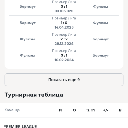
Премьер Лига
Борнмут
3
:
1
Фулхэм
03.10.2025
Премьер Лига
Борнмут
1
:
0
Фулхэм
14.04.2025
Премьер Лига
Фулхэм
2
:
2
Борнмут
29.12.2024
Премьер Лига
Фулхэм
3
:
1
Борнмут
10.02.2024
Показать еще
9
Турнирная таблица
И
О
Гз:Гп
+/-
В
Команда
PREMIER LEAGUE