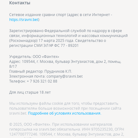
Контакты
Сетевое издание сравни спорт (адрес в сети Интернет -
https://sravni.bet
)
Зарегистрировано Федеральной службой по надзору в сфере
связи, информационных технологий и массовых коммуникаций
(Роскомнадзор) 17 марта 2025 года. Свидетельство о
регистрации СМИ ЭЛ № ФС 77 - 89201
Учредитель: ООО «Фантех»
Адрес: 109544, г. Москва, бульвар Энтузиастов, дом 2, помещ.
8/17
Главный редактор: Прудников К.П.
Электронная почта: company@sravni.bet
Телефон: + 7 926 321 02 88
Для лиц старше 18 лет
Мы используем файлы cookie для того, чтобы предоставить
пользователям больше возможностей при посещении сайта
sravni.bet.
Подробнее об условиях использования.
© 2025, ООО «Фантех». При использовании материалов
гиперссылка на sravni.bet обязательна. ИНН 9705235230, ОГРН
1247700777246. 109544, г. Москва, бульвар Энтузиастов, дом 2,