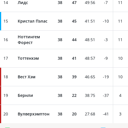
14
Лидс
38
47
49
:
56
-7
11
15
Кристал Пэлас
38
45
41
:
51
-10
11
Ноттингем
16
38
44
48
:
51
-3
11
Форест
17
Тоттенхэм
38
41
48
:
57
-9
10
18
Вест Хэм
38
39
46
:
65
-19
10
19
Бернли
38
22
38
:
75
-37
4
20
Вулверхэмптон
38
20
27
:
68
-41
3