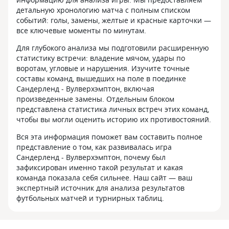
детальную хронологию матча с полным списком
событий: голы, замены, желтые и красные карточки —
все ключевые моменты по минутам.
Для глубокого анализа мы подготовили расширенную
статистику встречи: владение мячом, удары по
воротам, угловые и нарушения. Изучите точные
составы команд, вышедших на поле в поединке
Сандерленд - Вулверхэмптон, включая
произведенные замены. Отдельным блоком
представлена статистика личных встреч этих команд,
чтобы вы могли оценить историю их противостояний.
Вся эта информация поможет вам составить полное
представление о том, как развивалась игра
Сандерленд - Вулверхэмптон, почему был
зафиксирован именно такой результат и какая
команда показала себя сильнее. Наш сайт — ваш
экспертный источник для анализа результатов
футбольных матчей и турнирных таблиц.