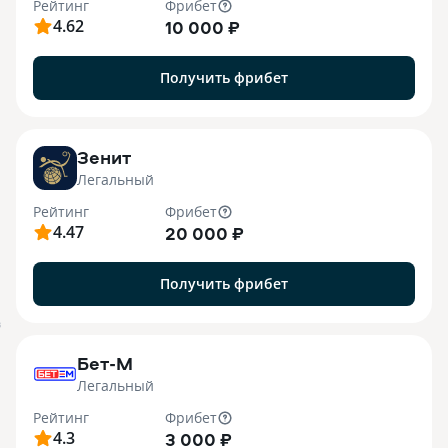
Рейтинг
Фрибет
4.62
10 000 ₽
Получить фрибет
Зенит
Легальный
Рейтинг
Фрибет
4.47
20 000 ₽
Получить фрибет
B
Бет-М
Легальный
Рейтинг
Фрибет
4.3
3 000 ₽