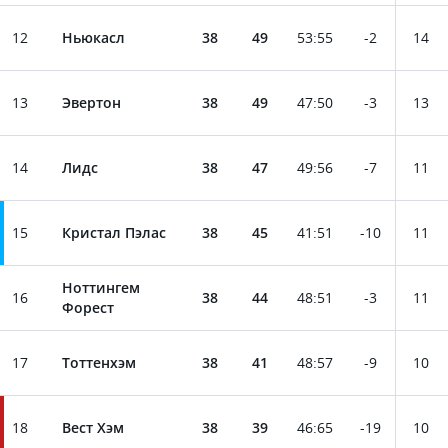
12
Ньюкасл
38
49
53
:
55
-2
14
13
Эвертон
38
49
47
:
50
-3
13
14
Лидс
38
47
49
:
56
-7
11
15
Кристал Пэлас
38
45
41
:
51
-10
11
Ноттингем
16
38
44
48
:
51
-3
11
Форест
17
Тоттенхэм
38
41
48
:
57
-9
10
18
Вест Хэм
38
39
46
:
65
-19
10