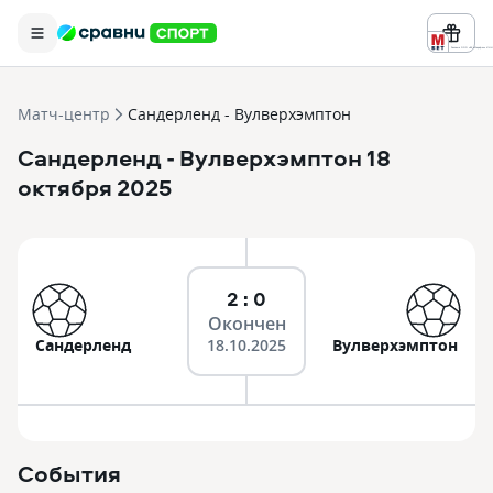
Реклама ООО «БК «Марафон» ИНН 
Матч-центр
Сандерленд - Вулверхэмптон
Сандерленд
- Вулверхэмптон
18
октября 2025
2 : 0
Окончен
Сандерленд
18.10.2025
Вулверхэмптон
События