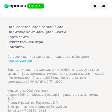
Пользовательское соглашение
Политика конфиденциальности
Карта сайта
Ответственная игра
Контакты
Сетевое издание сравни спорт (адрес в сети Интернет -
https://sravni.bet
)
Зарегистрировано Федеральной службой по надзору в сфере
связи, информационных технологий и массовых коммуникаций
(Роскомнадзор) 17 марта 2025 года. Свидетельство о
регистрации СМИ ЭЛ № ФС 77 - 89201
Учредитель: ООО «Фантех»
Адрес: 109544, г. Москва, бульвар Энтузиастов, дом 2, помещ.
8/17
Главный редактор: Прудников К.П.
Электронная почта: company@sravni.bet
Телефон: + 7 926 321 02 88