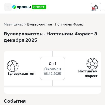
Реклама ООО «БК «Марафон» ИНН 
Матч-центр
Вулверхэмптон - Ноттингем Форест
Вулверхэмптон
- Ноттингем Форест
3
декабря 2025
0 : 1
Окончен
Ноттингем
Вулверхэмптон
03.12.2025
Форест
События