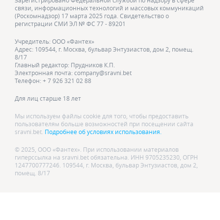
Зарегистрировано Федеральной службой по надзору в сфере
связи, информационных технологий и массовых коммуникаций
(Роскомнадзор) 17 марта 2025 года. Свидетельство о
регистрации СМИ ЭЛ № ФС 77 - 89201
Учредитель: ООО «Фантех»
Адрес: 109544, г. Москва, бульвар Энтузиастов, дом 2, помещ.
8/17
Главный редактор: Прудников К.П.
Электронная почта: company@sravni.bet
Телефон: + 7 926 321 02 88
Для лиц старше 18 лет
Мы используем файлы cookie для того, чтобы предоставить
пользователям больше возможностей при посещении сайта
sravni.bet.
Подробнее об условиях использования.
© 2025, ООО «Фантех». При использовании материалов
гиперссылка на sravni.bet обязательна. ИНН 9705235230, ОГРН
1247700777246. 109544, г. Москва, бульвар Энтузиастов, дом 2,
помещ. 8/17