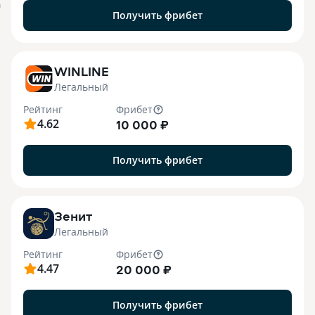
я
Получить фрибет
WINLINE
Легальный
Рейтинг
Фрибет
4.62
10 000 ₽
Получить фрибет
Зенит
Легальный
Рейтинг
Фрибет
4.47
20 000 ₽
Получить фрибет