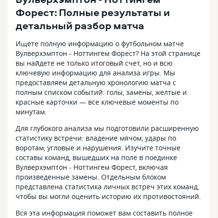
Форест: Полные результаты и
детальный разбор матча
Ищете полную информацию о футбольном матче
Вулверхэмптон - Ноттингем Форест? На этой странице
вы найдете не только итоговый счет, но и всю
ключевую информацию для анализа игры. Мы
предоставляем детальную хронологию матча с
полным списком событий: голы, замены, желтые и
красные карточки — все ключевые моменты по
минутам.
Для глубокого анализа мы подготовили расширенную
статистику встречи: владение мячом, удары по
воротам, угловые и нарушения. Изучите точные
составы команд, вышедших на поле в поединке
Вулверхэмптон - Ноттингем Форест, включая
произведенные замены. Отдельным блоком
представлена статистика личных встреч этих команд,
чтобы вы могли оценить историю их противостояний.
Вся эта информация поможет вам составить полное