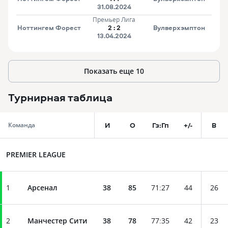
31.08.2024
Премьер Лига
Ноттингем Форест
2
:
2
Вулверхэмптон
13.04.2024
Показать еще
10
Турнирная таблица
И
О
Гз:Гп
+/-
В
Команда
PREMIER LEAGUE
1
Арсенал
38
85
71
:
27
44
26
2
Манчестер Сити
38
78
77
:
35
42
23