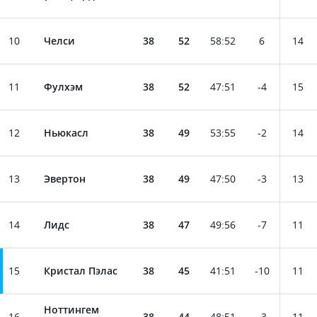
10
Челси
38
52
58
:
52
6
14
11
Фулхэм
38
52
47
:
51
-4
15
12
Ньюкасл
38
49
53
:
55
-2
14
13
Эвертон
38
49
47
:
50
-3
13
14
Лидс
38
47
49
:
56
-7
11
15
Кристал Пэлас
38
45
41
:
51
-10
11
Ноттингем
16
38
44
48
:
51
-3
11