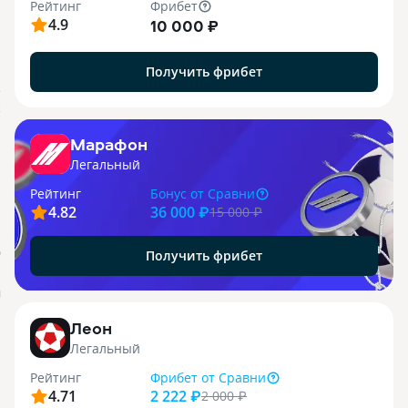
Рейтинг
Фрибет
4.9
10 000 ₽
Получить фрибет
.
X
Марафон
Легальный
Рейтинг
Бонус
от Сравни
4.82
36 000 ₽
15 000
₽
Получить фрибет
О
j
Леон
Легальный
Рейтинг
Фрибет
от Сравни
4.71
2 222 ₽
2 000
₽