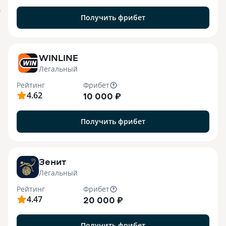
я
Получить фрибет
WINLINE
Легальный
Рейтинг
Фрибет
4.62
10 000 ₽
Получить фрибет
Зенит
Легальный
Рейтинг
Фрибет
4.47
20 000 ₽
Получить фрибет