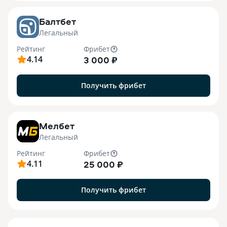
o
Балтбет
Легальный
Рейтинг
Фрибет
4.14
3 000 ₽
Получить фрибет
7
Мелбет
Легальный
Рейтинг
Фрибет
4.11
25 000 ₽
Получить фрибет