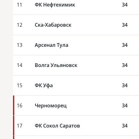
11
ФК Нефтехимик
34
12
Ска-Хабаровск
34
13
Арсенал Тула
34
14
Волга Ульяновск
34
15
ФК Уфа
34
16
Черноморец
34
17
ФК Сокол Саратов
34