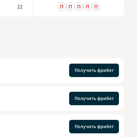
22
П
П
П
П
П
Получить фрибет
Получить фрибет
Получить фрибет