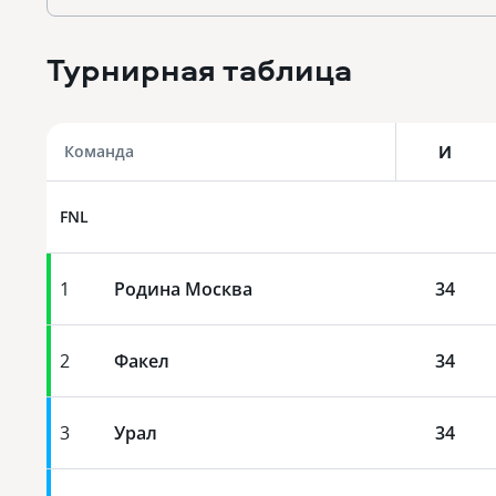
Турнирная таблица
И
Команда
FNL
1
Родина Москва
34
2
Факел
34
3
Урал
34