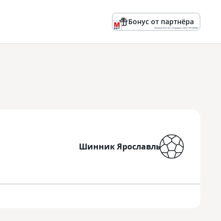
Бонус от партнёра
Реклама ООО «БК «Марафон» ИНН 7701180668
Шинник Ярославль