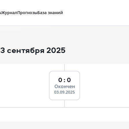
ы
Журнал
Прогнозы
База знаний
3 сентября 2025
0 : 0
Окончен
03.09.2025