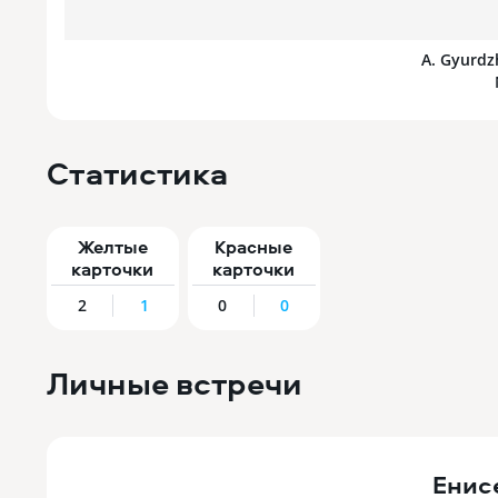
A. Gyurdz
Статистика
Желтые
Красные
карточки
карточки
2
1
0
0
Личные встречи
Енис