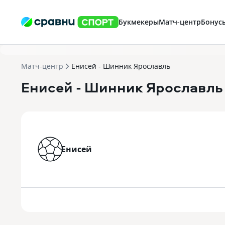
Букмекеры
Матч-центр
Бонус
Матч-центр
Енисей - Шинник Ярославль
Енисей
- Шинник Ярославль
Енисей