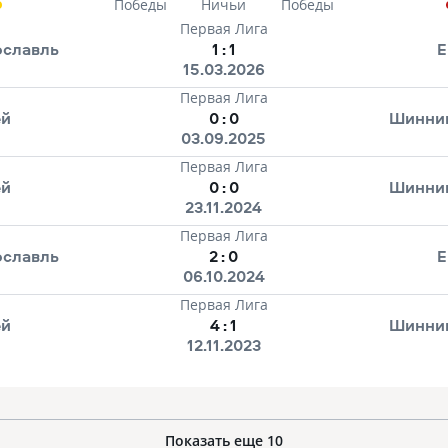
Победы
Ничьи
Победы
Первая Лига
ославль
1
:
1
Е
15.03.2026
Первая Лига
ей
0
:
0
Шинник
03.09.2025
Первая Лига
ей
0
:
0
Шинник
23.11.2024
Первая Лига
ославль
2
:
0
Е
06.10.2024
Первая Лига
ей
4
:
1
Шинник
12.11.2023
Показать еще
10