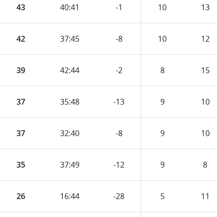
43
40
:
41
-1
10
13
42
37
:
45
-8
10
12
39
42
:
44
-2
8
15
37
35
:
48
-13
9
10
37
32
:
40
-8
9
10
35
37
:
49
-12
9
8
26
16
:
44
-28
5
11