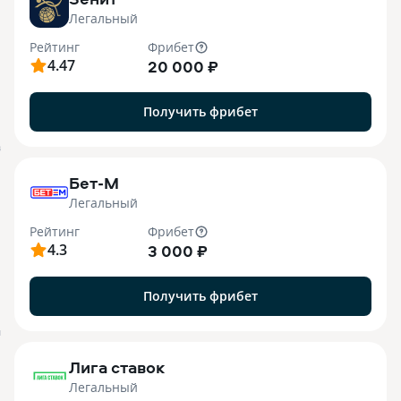
Легальный
Рейтинг
Фрибет
4.47
20 000 ₽
Получить фрибет
B
Бет-М
Легальный
Рейтинг
Фрибет
4.3
3 000 ₽
Получить фрибет
M
Лига ставок
Легальный