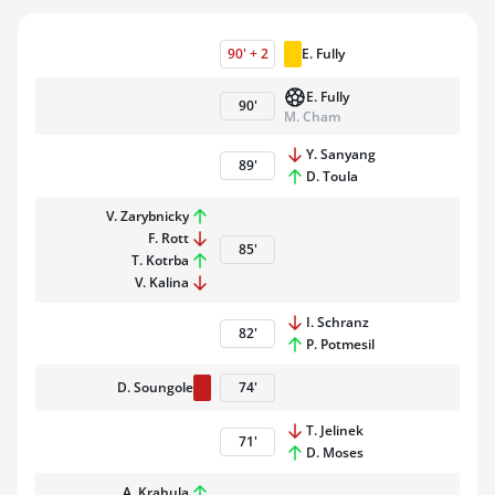
90
'
+
2
E. Fully
E. Fully
90
'
M. Cham
Y. Sanyang
89
'
D. Toula
V. Zarybnicky
F. Rott
85
'
T. Kotrba
V. Kalina
I. Schranz
82
'
P. Potmesil
D. Soungole
74
'
T. Jelinek
71
'
D. Moses
A. Krahula