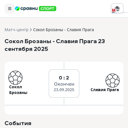
Реклама ООО «БК «Марафон» ИНН 
Матч-центр
Сокол Брозаны - Славия Прага
Сокол Брозаны
- Славия Прага
23
сентября 2025
0 : 2
Окончен
Сокол
23.09.2025
Славия Прага
Брозаны
События