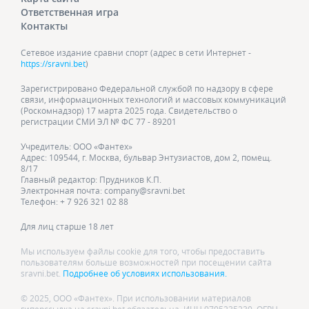
Ответственная игра
Контакты
Сетевое издание сравни спорт (адрес в сети Интернет -
https://sravni.bet
)
Зарегистрировано Федеральной службой по надзору в сфере
связи, информационных технологий и массовых коммуникаций
(Роскомнадзор) 17 марта 2025 года. Свидетельство о
регистрации СМИ ЭЛ № ФС 77 - 89201
Учредитель: ООО «Фантех»
Адрес: 109544, г. Москва, бульвар Энтузиастов, дом 2, помещ.
8/17
Главный редактор: Прудников К.П.
Электронная почта: company@sravni.bet
Телефон: + 7 926 321 02 88
Для лиц старше 18 лет
Мы используем файлы cookie для того, чтобы предоставить
пользователям больше возможностей при посещении сайта
sravni.bet.
Подробнее об условиях использования.
© 2025, ООО «Фантех». При использовании материалов