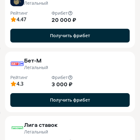
Легальный
Рейтинг
Фрибет
4.47
20 000 ₽
Получить фрибет
B
Бет-М
Легальный
Рейтинг
Фрибет
4.3
3 000 ₽
Получить фрибет
M
Лига ставок
Легальный