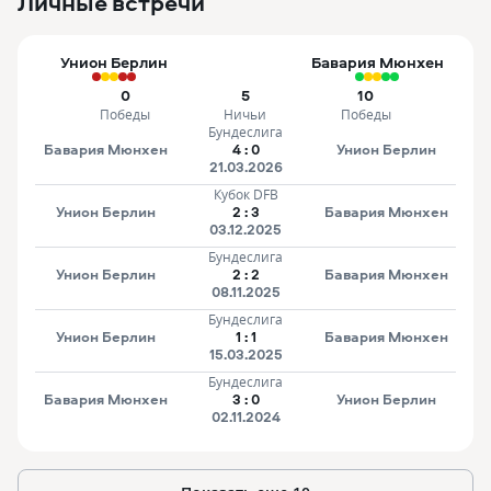
Личные встречи
Унион Берлин
Бавария Мюнхен
0
5
10
Победы
Ничьи
Победы
Бундеслига
Бавария Мюнхен
4
:
0
Унион Берлин
21.03.2026
Кубок DFB
Унион Берлин
2
:
3
Бавария Мюнхен
03.12.2025
Бундеслига
Унион Берлин
2
:
2
Бавария Мюнхен
08.11.2025
Бундеслига
Унион Берлин
1
:
1
Бавария Мюнхен
15.03.2025
Бундеслига
Бавария Мюнхен
3
:
0
Унион Берлин
02.11.2024