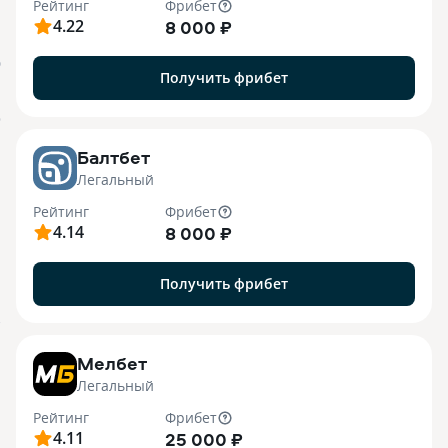
Рейтинг
Фрибет
4.22
8 000 ₽
О
Получить фрибет
o
Балтбет
Легальный
Рейтинг
Фрибет
4.14
8 000 ₽
Получить фрибет
7
Мелбет
Легальный
Рейтинг
Фрибет
4.11
25 000 ₽