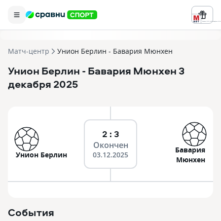
Реклама ООО «БК «Марафон» ИНН 
Матч-центр
Унион Берлин - Бавария Мюнхен
Унион Берлин
- Бавария Мюнхен
3
декабря 2025
2 : 3
Окончен
Бавария
Унион Берлин
03.12.2025
Мюнхен
События