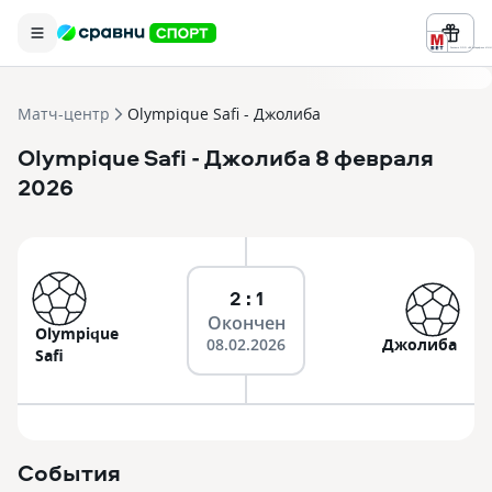
Реклама ООО «БК «Марафон» ИНН 
Матч-центр
Olympique Safi - Джолиба
Olympique Safi
- Джолиба
8 февраля
2026
2 : 1
Окончен
Olympique
08.02.2026
Джолиба
Safi
События