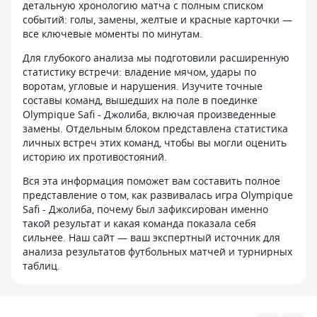
детальную хронологию матча с полным списком
событий: голы, замены, желтые и красные карточки —
все ключевые моменты по минутам.
Для глубокого анализа мы подготовили расширенную
статистику встречи: владение мячом, удары по
воротам, угловые и нарушения. Изучите точные
составы команд, вышедших на поле в поединке
Olympique Safi - Джолиба, включая произведенные
замены. Отдельным блоком представлена статистика
личных встреч этих команд, чтобы вы могли оценить
историю их противостояний.
Вся эта информация поможет вам составить полное
представление о том, как развивалась игра Olympique
Safi - Джолиба, почему был зафиксирован именно
такой результат и какая команда показала себя
сильнее. Наш сайт — ваш экспертный источник для
анализа результатов футбольных матчей и турнирных
таблиц.