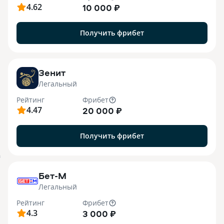
4.62
10 000 ₽
Получить фрибет
Зенит
Легальный
Рейтинг
Фрибет
4.47
20 000 ₽
Получить фрибет
B
Бет-М
Легальный
Рейтинг
Фрибет
4.3
3 000 ₽