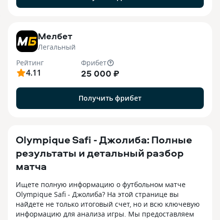
7
Мелбет
Легальный
Рейтинг
Фрибет
4.11
25 000 ₽
Получить фрибет
Olympique Safi - Джолиба: Полные
результаты и детальный разбор
матча
Ищете полную информацию о футбольном матче
Olympique Safi - Джолиба? На этой странице вы
найдете не только итоговый счет, но и всю ключевую
информацию для анализа игры. Мы предоставляем