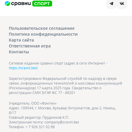
Пользовательское соглашение
Политика конфиденциальности
Карта сайта
Ответственная игра
Контакты
Сетевое издание сравни спорт (адрес в сети Интернет -
https://sravni.bet
)
Зарегистрировано Федеральной службой по надзору в сфере
связи, информационных технологий и массовых коммуникаций
(Роскомнадзор) 17 марта 2025 года. Свидетельство о
регистрации СМИ ЭЛ № ФС 77 - 89201
Учредитель: ООО «Фантех»
Адрес: 109544, г. Москва, бульвар Энтузиастов, дом 2, помещ.
8/17
Главный редактор: Прудников К.П.
Электронная почта: company@sravni.bet
Телефон: + 7 926 321 02 88