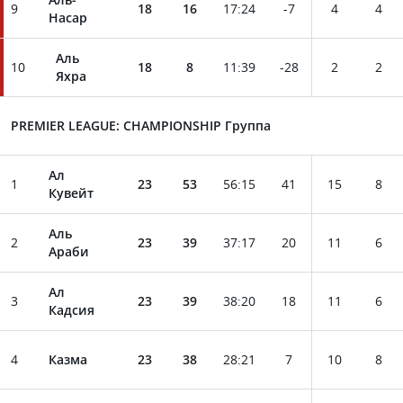
9
18
16
17
:
24
-7
4
4
Насар
Аль
10
18
8
11
:
39
-28
2
2
Яхра
PREMIER LEAGUE: CHAMPIONSHIP Группа
Ал
1
23
53
56
:
15
41
15
8
Кувейт
Аль
2
23
39
37
:
17
20
11
6
Араби
Ал
3
23
39
38
:
20
18
11
6
Кадсия
4
Казма
23
38
28
:
21
7
10
8