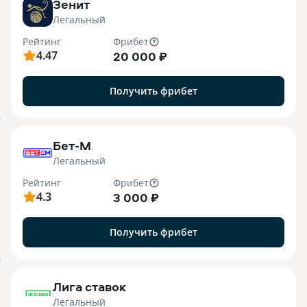
Зенит
Легальный
Рейтинг
Фрибет
4.47
20 000 ₽
Получить фрибет
B
Бет-М
Легальный
Рейтинг
Фрибет
4.3
3 000 ₽
Получить фрибет
M
Лига ставок
Легальный