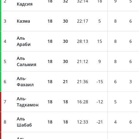
2
18
32
32
:
14
18
9
5
Кадсия
3
Казма
18
30
22
:
17
5
8
6
Аль
4
18
30
28
:
13
15
8
6
Араби
Аль
5
18
30
21
:
12
9
8
6
Сальмия
Аль-
6
18
21
21
:
36
-15
6
3
Фахаил
Аль-
7
18
18
16
:
28
-12
5
3
Тадхамон
Аль
8
18
18
12
:
33
-21
4
6
Шабаб
Аль-