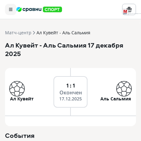
Реклама ООО «БК «Марафон» ИНН 
Матч-центр
Ал Кувейт - Аль Сальмия
Ал Кувейт
- Аль Сальмия
17 декабря
2025
1 : 1
Окончен
Ал Кувейт
17.12.2025
Аль Сальмия
События