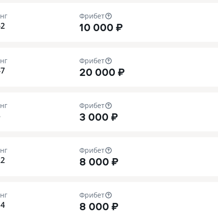
нг
Фрибет
10 000 ₽
62
нг
Фрибет
20 000 ₽
47
нг
Фрибет
3 000 ₽
3
нг
Фрибет
8 000 ₽
22
нг
Фрибет
8 000 ₽
14