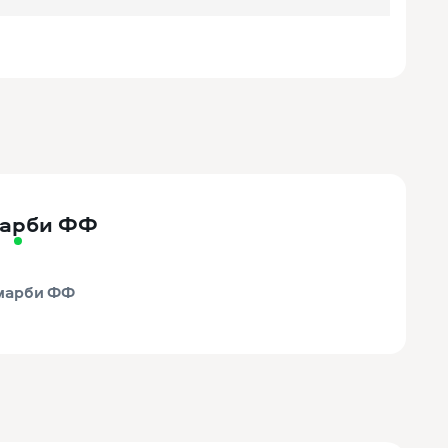
арби ФФ
марби ФФ