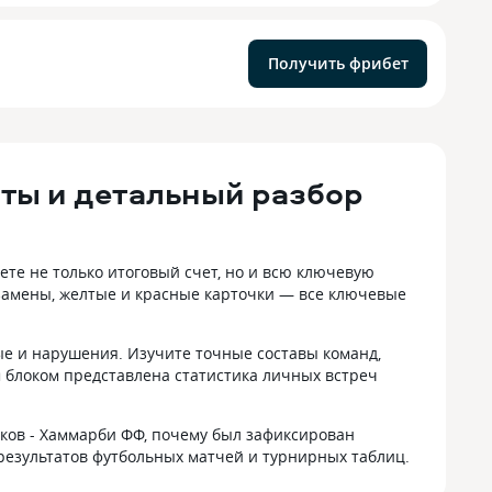
Получить фрибет
аты и детальный разбор
те не только итоговый счет, но и всю ключевую
замены, желтые и красные карточки — все ключевые
ые и нарушения. Изучите точные составы команд,
 блоком представлена статистика личных встреч
ьков - Хаммарби ФФ, почему был зафиксирован
 результатов футбольных матчей и турнирных таблиц.