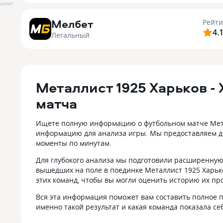
FxoWM7
Мелбет
Рейти
4.
Легальный
Металлист 1925 Харьков -
матча
Ищете полную информацию о футбольном матче Метал
информацию для анализа игры. Мы предоставляем де
моменты по минутам.
Для глубокого анализа мы подготовили расширенную 
вышедших на поле в поединке Металлист 1925 Харьк
этих команд, чтобы вы могли оценить историю их пр
Вся эта информация поможет вам составить полное п
именно такой результат и какая команда показала с