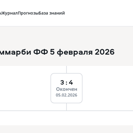
ы
Журнал
Прогнозы
База знаний
аммарби ФФ
5 февраля 2026
3 : 4
Окончен
05.02.2026