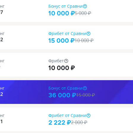
нг
Бонус
от Сравни
10 000 ₽
97
5 000
₽
нг
Фрибет
от Сравни
15 000 ₽
92
10 000
₽
нг
Фрибет
10 000 ₽
9
нг
Бонус
от Сравни
36 000 ₽
82
15 000
₽
нг
Фрибет
от Сравни
2 222 ₽
71
2 000
₽