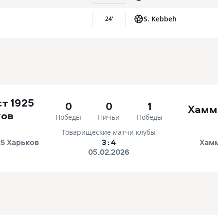
S. Kebbeh
24
'
т 1925
0
0
1
Хамм
ков
Победы
Ничьи
Победы
Товарищеские матчи клубы
5 Харьков
3
:
4
Хам
05.02.2026