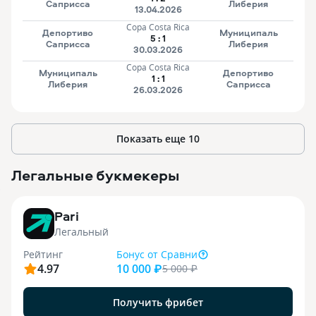
Саприсса
Либерия
13.04.2026
Copa Costa Rica
Депортиво
Муниципаль
5
:
1
Саприсса
Либерия
30.03.2026
Copa Costa Rica
Муниципаль
Депортиво
1
:
1
Либерия
Саприсса
26.03.2026
Показать еще
10
Легальные букмекеры
3
Pari
Легальный
Рейтинг
Бонус
от Сравни
4.97
10 000 ₽
5 000
₽
Получить фрибет