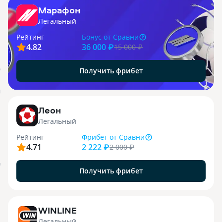
Марафон
Легальный
Рейтинг
Бонус
от Сравни
4.82
36 000 ₽
15 000
₽
Получить фрибет
О
j
Леон
Легальный
Рейтинг
Фрибет
от Сравни
4.71
2 222 ₽
2 000
₽
я
Получить фрибет
WINLINE
Легальный