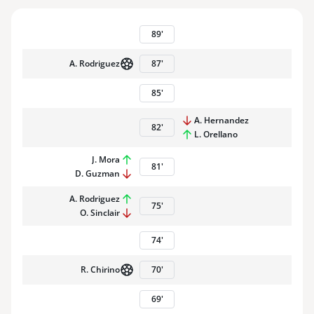
89
'
A. Rodriguez
87
'
85
'
A. Hernandez
82
'
L. Orellano
J. Mora
81
'
D. Guzman
A. Rodriguez
75
'
O. Sinclair
74
'
R. Chirino
70
'
69
'