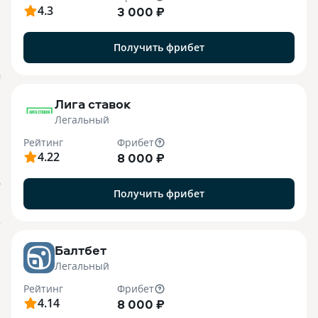
4.3
3 000 ₽
Получить фрибет
M
Лига ставок
Легальный
Рейтинг
Фрибет
4.22
8 000 ₽
О
Получить фрибет
o
Балтбет
Легальный
Рейтинг
Фрибет
4.14
8 000 ₽