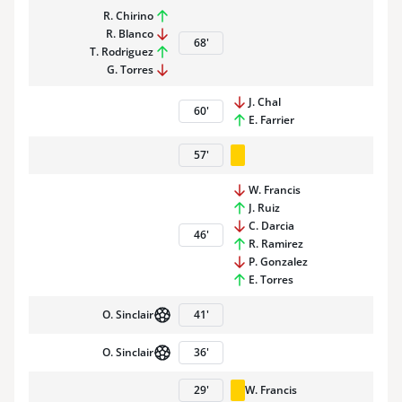
R. Chirino
R. Blanco
68
'
T. Rodriguez
G. Torres
J. Chal
60
'
E. Farrier
57
'
W. Francis
J. Ruiz
C. Darcia
46
'
R. Ramirez
P. Gonzalez
E. Torres
O. Sinclair
41
'
O. Sinclair
36
'
29
'
W. Francis