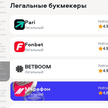
Легальные букмекеры
ари»
65167
.
GEvGo3
Pari
Рейти
а.
ООО
р»
4.
Легальный
2148
.
GUGAL9
Fonbet
Рейти
а.
ирма
4.
Легальный
»
ИНН
05321
.
GAUJx1
ма.
BETBOOM
Рейти
БК
фон»
4.
Легальный
80668
.
Ju5LDX
Марафон
Рейти
а.
ООО
4.
Легальный
»
ИНН
60834
.
GBwdVj
.
ООО