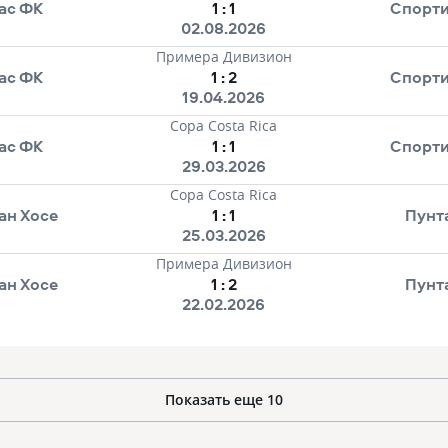
ас ФК
1
:
1
Спорти
02.08.2026
Примера Дивизион
ас ФК
1
:
2
Спорти
19.04.2026
Copa Costa Rica
ас ФК
1
:
1
Спорти
29.03.2026
Copa Costa Rica
ан Хосе
1
:
1
Пунт
25.03.2026
Примера Дивизион
ан Хосе
1
:
2
Пунт
22.02.2026
Показать еще
10