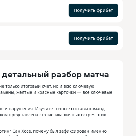
Получить фрибет
Получить фрибет
и детальный разбор матча
е только итоговый счет, но и всю ключевую
замены, желтые и красные карточки — все ключевые
ые и нарушения. Изучите точные составы команд,
ком представлена статистика личных встреч этих
ортинг Сан Хосе, почему был зафиксирован именно