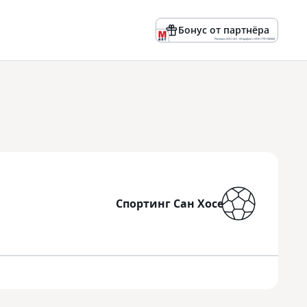
Бонус от партнёра
Реклама ООО «БК «Марафон» ИНН 7701180668
Спортинг Сан Хосе