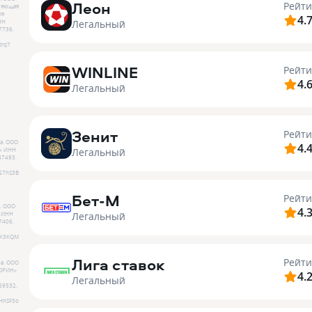
Леон
Рейти
ляющая
ия
4.
Легальный
НН
7736
.
trq7
WINLINE
Рейти
4.
Легальный
Зенит
Рейти
а.
ООО
4.
Легальный
»
ИНН
47493
.
G7hS3B
Бет-М
Рейти
.
ООО
4.
Легальный
ИНН
7406
.
HX3KQM
Лига ставок
Рейти
а.
ООО
ОРИН»
4.
Легальный
69532
.
HhSF3o