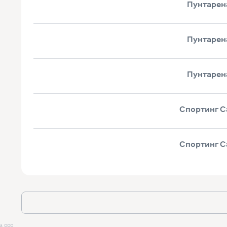
Пунтарен
Пунтарен
Пунтарен
Спортинг С
Спортинг С
а.
ООО