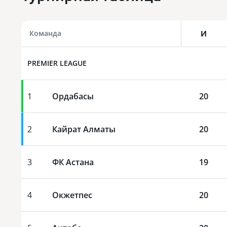
И
Команда
PREMIER LEAGUE
1
Ордабасы
20
2
Кайрат Алматы
20
3
ФК Астана
19
4
Окжетпес
20