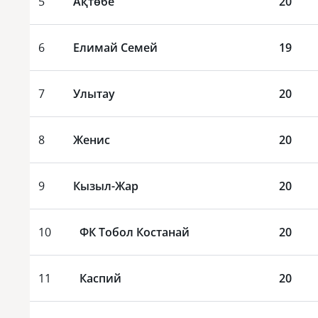
5
Ақтөбе
20
6
Елимай Семей
19
7
Улытау
20
8
Женис
20
9
Кызыл-Жар
20
10
ФК Тобол Костанай
20
11
Каспий
20