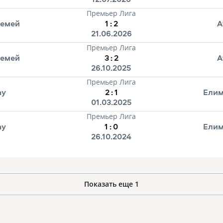
Премьер Лига
Семей
1
:
2
А
21.06.2026
Премьер Лига
Семей
3
:
2
А
26.10.2025
Премьер Лига
ау
2
:
1
Елим
01.03.2025
Премьер Лига
ау
1
:
0
Елим
26.10.2024
Показать еще
1