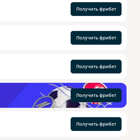
Получить фрибет
Получить фрибет
Получить фрибет
Получить фрибет
Получить фрибет