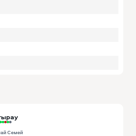
тырау
ай Семей