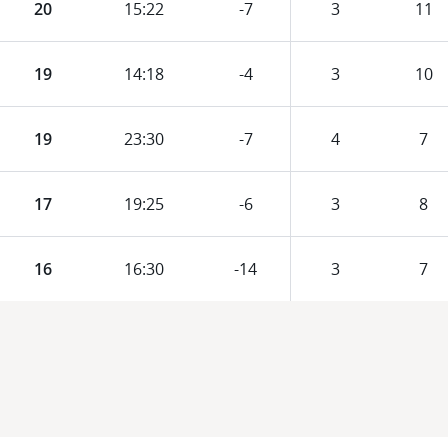
20
15
:
22
-7
3
11
19
14
:
18
-4
3
10
19
23
:
30
-7
4
7
17
19
:
25
-6
3
8
16
16
:
30
-14
3
7