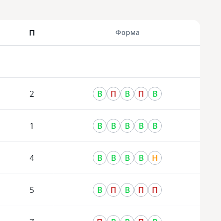
П
Форма
2
В
П
В
П
В
1
В
В
В
В
В
4
В
В
В
В
Н
5
В
П
В
П
П