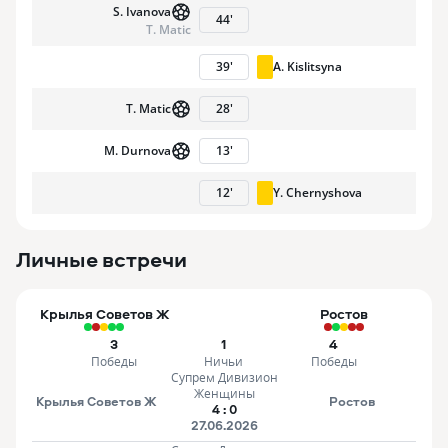
S. Ivanova
44
'
T. Matic
39
'
A. Kislitsyna
T. Matic
28
'
M. Durnova
13
'
12
'
Y. Chernyshova
Личные встречи
Крылья Советов Ж
Ростов
3
1
4
Победы
Ничьи
Победы
Супрем Дивизион
Женщины
Крылья Советов Ж
Ростов
4
:
0
27.06.2026