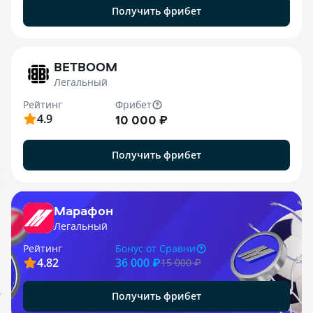
Получить фрибет
1
BETBOOM
Легальный
Рейтинг
Фрибет
4.9
10 000 ₽
Получить фрибет
.
X
Марафон
Легальный
Рейтинг
Бонус
от Сравни
4.82
36 000 ₽
15 000
₽
Получить фрибет
О