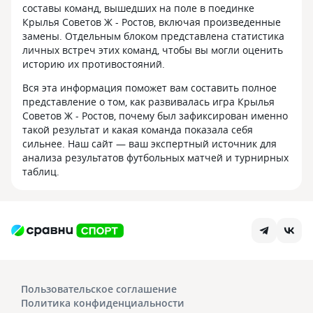
составы команд, вышедших на поле в поединке
Крылья Советов Ж - Ростов, включая произведенные
замены. Отдельным блоком представлена статистика
личных встреч этих команд, чтобы вы могли оценить
историю их противостояний.
Вся эта информация поможет вам составить полное
представление о том, как развивалась игра Крылья
Советов Ж - Ростов, почему был зафиксирован именно
такой результат и какая команда показала себя
сильнее. Наш сайт — ваш экспертный источник для
анализа результатов футбольных матчей и турнирных
таблиц.
Пользовательское соглашение
Политика конфиденциальности