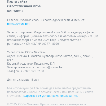
Карта сайта
Ответственная игра
Контакты
Сетевое издание сравни спорт (адрес в сети Интернет -
https://sravni.bet
)
Зарегистрировано Федеральной службой по надзору в сфере
связи, информационных технологий и массовых коммуникаций
(Роскомнадзор) 17 марта 2025 года. Свидетельство о
регистрации СМИ ЭЛ № ФС 77 - 89201
Учредитель: ООО «Фантех»
Адрес: 109544, г. Москва, бульвар Энтузиастов, дом 2, помещ.
8/17
Главный редактор: Прудников К.П.
Электронная почта: company@sravni.bet
Телефон: + 7 926 321 02 88
Для лиц старше 18 лет
Мы используем файлы cookie для того, чтобы предоставить
пользователям больше возможностей при посещении сайта
sravni.bet.
Подробнее об условиях использования.
© 2025, ООО «Фантех». При использовании материалов