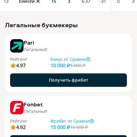
13
Енисей Ж
15
3
6
:
37
-31
0
3
Легальные букмекеры
3
Pari
Легальный
Рейтинг
Бонус
от Сравни
4.97
10 000 ₽
5 000
₽
Получить фрибет
9
Fonbet
Легальный
Рейтинг
Фрибет
от Сравни
4.92
15 000 ₽
10 000
₽