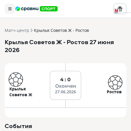
Реклама ООО «БК «Марафон» ИНН 
Матч-центр
Крылья Советов Ж - Ростов
Крылья Советов Ж
- Ростов
27 июня
2026
4 : 0
Окончен
Крылья
27.06.2026
Ростов
Советов Ж
События