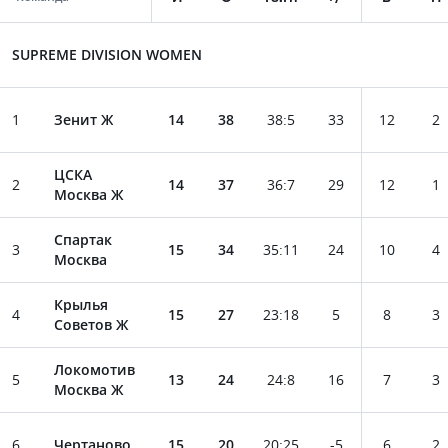
SUPREME DIVISION WOMEN
1
Зенит Ж
14
38
38
:
5
33
12
2
ЦСКА
2
14
37
36
:
7
29
12
1
Москва Ж
Спартак
3
15
34
35
:
11
24
10
4
Москва
Крылья
4
15
27
23
:
18
5
8
3
Советов Ж
Локомотив
5
13
24
24
:
8
16
7
3
Москва Ж
6
Чертаново
15
20
20
:
25
-5
6
2