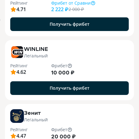
Рейтинг
Фрибет
от Сравни
4.71
2 222 ₽
2 000
₽
я
Получить фрибет
WINLINE
Легальный
Рейтинг
Фрибет
4.62
10 000 ₽
Получить фрибет
Зенит
Легальный
Рейтинг
Фрибет
4.47
20 000 ₽