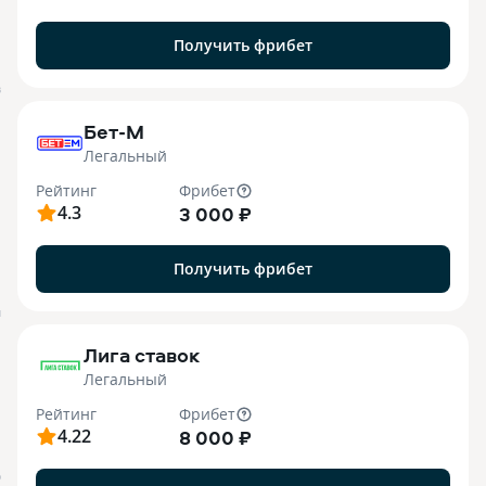
Получить фрибет
B
Бет-М
Легальный
Рейтинг
Фрибет
4.3
3 000 ₽
Получить фрибет
M
Лига ставок
Легальный
Рейтинг
Фрибет
4.22
8 000 ₽
О