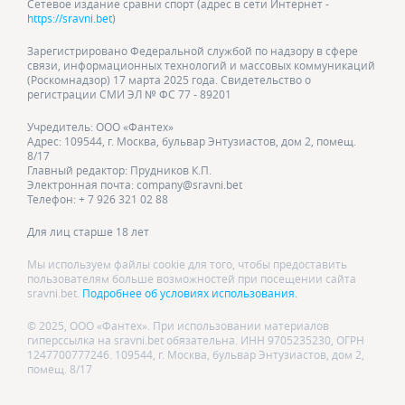
Сетевое издание сравни спорт (адрес в сети Интернет -
https://sravni.bet
)
Зарегистрировано Федеральной службой по надзору в сфере
связи, информационных технологий и массовых коммуникаций
(Роскомнадзор) 17 марта 2025 года. Свидетельство о
регистрации СМИ ЭЛ № ФС 77 - 89201
Учредитель: ООО «Фантех»
Адрес: 109544, г. Москва, бульвар Энтузиастов, дом 2, помещ.
8/17
Главный редактор: Прудников К.П.
Электронная почта: company@sravni.bet
Телефон: + 7 926 321 02 88
Для лиц старше 18 лет
Мы используем файлы cookie для того, чтобы предоставить
пользователям больше возможностей при посещении сайта
sravni.bet.
Подробнее об условиях использования.
© 2025, ООО «Фантех». При использовании материалов
гиперссылка на sravni.bet обязательна. ИНН 9705235230, ОГРН
1247700777246. 109544, г. Москва, бульвар Энтузиастов, дом 2,
помещ. 8/17