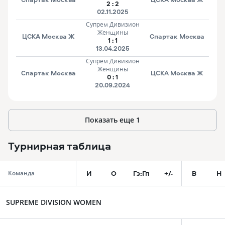
2
:
2
02.11.2025
Супрем Дивизион
Женщины
ЦСКА Москва Ж
Спартак Москва
1
:
1
13.04.2025
Супрем Дивизион
Женщины
Спартак Москва
ЦСКА Москва Ж
0
:
1
20.09.2024
Показать еще
1
Турнирная таблица
И
О
Гз:Гп
+/-
В
Н
Команда
SUPREME DIVISION WOMEN