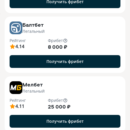
Получить фрибет
o
Балтбет
Легальный
Рейтинг
Фрибет
4.14
8 000 ₽
Получить фрибет
7
Мелбет
Легальный
Рейтинг
Фрибет
4.11
25 000 ₽
Получить фрибет