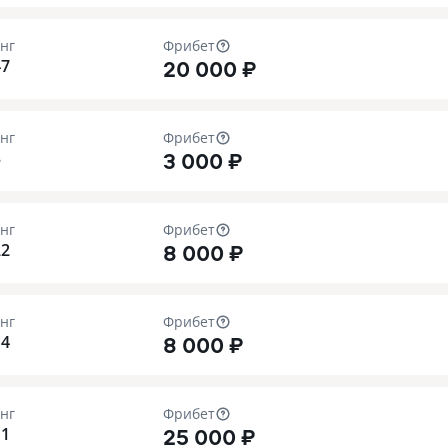
нг
Фрибет
20 000 ₽
47
нг
Фрибет
3 000 ₽
3
нг
Фрибет
8 000 ₽
22
нг
Фрибет
8 000 ₽
14
нг
Фрибет
25 000 ₽
11