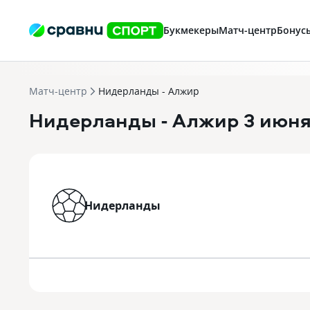
Букмекеры
Матч-центр
Бонус
Матч-центр
Нидерланды - Алжир
Нидерланды
- Алжир
3 июня
Нидерланды