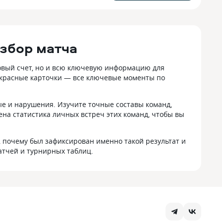
збор матча
овый счет, но и всю ключевую информацию для
 красные карточки — все ключевые моменты по
ые и нарушения. Изучите точные составы команд,
а статистика личных встреч этих команд, чтобы вы
, почему был зафиксирован именно такой результат и
атчей и турнирных таблиц.