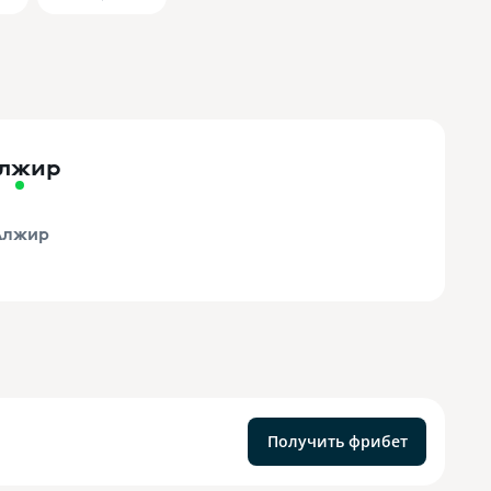
лжир
Алжир
Получить фрибет