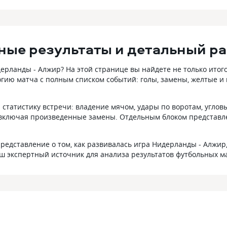
ные результаты и детальный ра
ланды - Алжир? На этой странице вы найдете не только итог
гию матча с полным списком событий: голы, замены, желтые и
статистику встречи: владение мячом, удары по воротам, углов
включая произведенные замены. Отдельным блоком представлен
редставление о том, как развивалась игра Нидерланды - Алжир
аш экспертный источник для анализа результатов футбольных м