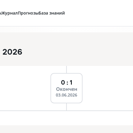
ы
Журнал
Прогнозы
База знаний
 2026
0 : 1
Окончен
03.06.2026