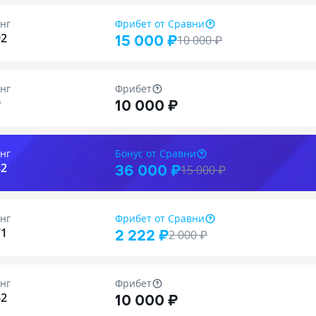
нг
Фрибет
от Сравни
15 000 ₽
92
10 000
₽
нг
Фрибет
10 000 ₽
9
нг
Бонус
от Сравни
36 000 ₽
82
15 000
₽
нг
Фрибет
от Сравни
2 222 ₽
71
2 000
₽
нг
Фрибет
10 000 ₽
62