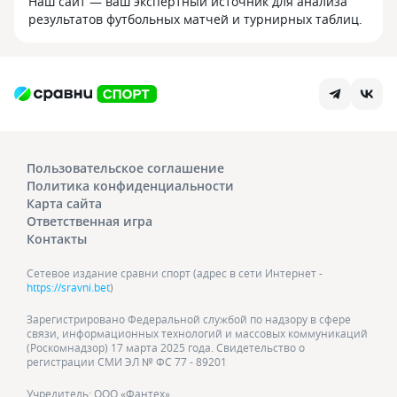
Наш сайт — ваш экспертный источник для анализа
результатов футбольных матчей и турнирных таблиц.
Пользовательское соглашение
Политика конфиденциальности
Карта сайта
Ответственная игра
Контакты
Сетевое издание сравни спорт (адрес в сети Интернет -
https://sravni.bet
)
Зарегистрировано Федеральной службой по надзору в сфере
связи, информационных технологий и массовых коммуникаций
(Роскомнадзор) 17 марта 2025 года. Свидетельство о
регистрации СМИ ЭЛ № ФС 77 - 89201
Учредитель: ООО «Фантех»