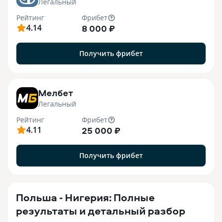
Легальный
Рейтинг
Фрибет
4.14
8 000 ₽
Получить фрибет
7
Мелбет
Легальный
Рейтинг
Фрибет
4.11
25 000 ₽
Получить фрибет
Польша - Нигерия: Полные
результаты и детальный разбор