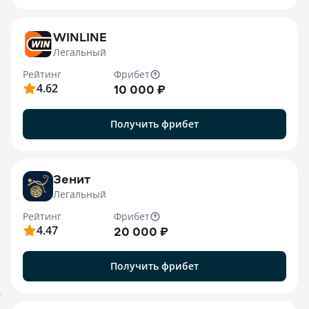
WINLINE
Легальный
Рейтинг
Фрибет
4.62
10 000 ₽
Получить фрибет
Зенит
Легальный
Рейтинг
Фрибет
4.47
20 000 ₽
Получить фрибет
B