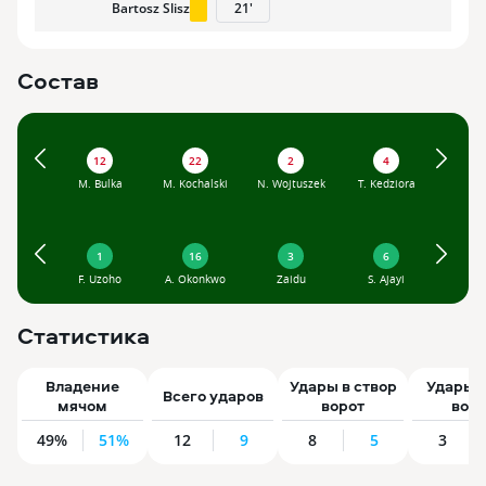
22
9
Bartosz Slisz
21
'
A. Adams
T. Moffi
1
K. Grabara
Состав
15
12
8
4
F. Onyeka
M. Simon
W. Ndidi
T. Nnadi
25
3
5
12
22
2
4
8
P. Wisniewski
J. Bednarek
K. Potulski
M. Bulka
M. Kochalski
N. Wojtuszek
T. Kedziora
B. Kap
1
16
3
6
7
18
13
2
5
F. Uzoho
A. Okonkwo
Zaidu
S. Ajayi
P. O
B. Onyemaechi
E. Fernandez
A. Bewene
I. Ogbu
10
21
7
6
N. Zalewski
J. Kaminski
P. Zielinski
B. Slisz
Статистика
Владение
Удары в створ
Удары 
23
Всего ударов
мячом
ворот
воро
M. Okoye
20
11
9
R. Lewandowski
S. Szymanski
K. Swiderski
49%
51%
12
9
8
5
3