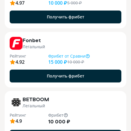
4.97
10 000 ₽
5 000
₽
Получить фрибет
9
Fonbet
Легальный
Рейтинг
Фрибет
от Сравни
4.92
15 000 ₽
10 000
₽
Получить фрибет
1
BETBOOM
Легальный
Рейтинг
Фрибет
4.9
10 000 ₽