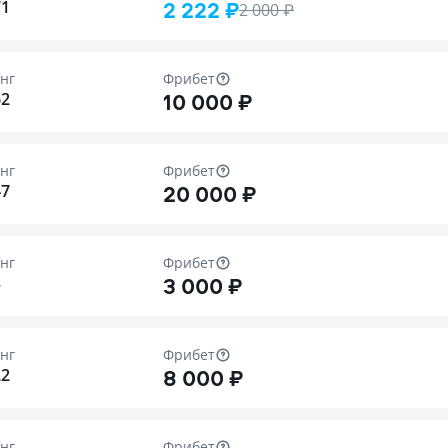
2 222 ₽
71
2 000
₽
нг
Фрибет
10 000 ₽
62
нг
Фрибет
20 000 ₽
47
нг
Фрибет
3 000 ₽
3
нг
Фрибет
8 000 ₽
22
нг
Фрибет