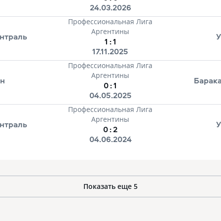
24.03.2026
Профессиональная Лига
Аргентины
нтраль
У
1
:
1
17.11.2025
Профессиональная Лига
Аргентины
ан
Барак
0
:
1
04.05.2025
Профессиональная Лига
Аргентины
нтраль
У
0
:
2
04.06.2024
Показать еще
5