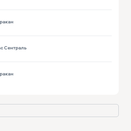
ракан
ас Сентраль
ракан