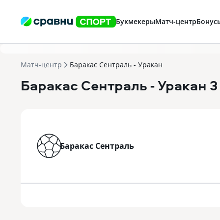
Букмекеры
Матч-центр
Бонус
Матч-центр
Баракас Сентраль - Уракан
Баракас Сентраль
- Уракан
3
Баракас Сентраль