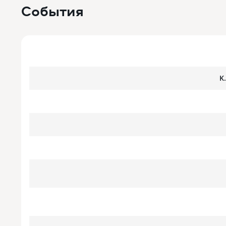
События
K