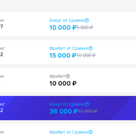
нг
Бонус
от Сравни
10 000 ₽
97
5 000
₽
нг
Фрибет
от Сравни
15 000 ₽
92
10 000
₽
нг
Фрибет
10 000 ₽
9
нг
Бонус
от Сравни
36 000 ₽
82
15 000
₽
нг
Фрибет
от Сравни