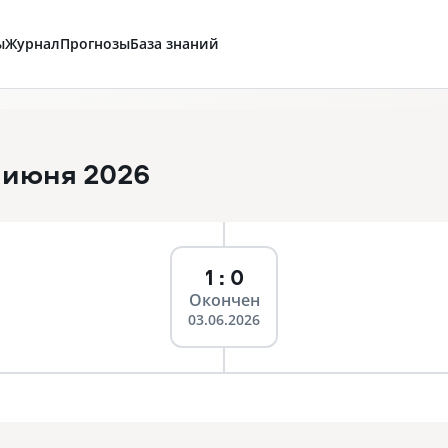
ы
Журнал
Прогнозы
База знаний
 июня 2026
1 : 0
Окончен
03.06.2026