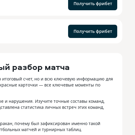
Получить фрибет
Получить фрибет
ный разбор матча
о итоговый счет, но и всю ключевую информацию для
 красные карточки — все ключевые моменты по
ые и нарушения. Изучите точные составы команд,
тавлена статистика личных встреч этих команд,
 Уракан, почему был зафиксирован именно такой
футбольных матчей и турнирных таблиц.