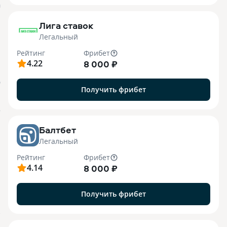
M
Лига ставок
Легальный
Рейтинг
Фрибет
4.22
8 000 ₽
О
Получить фрибет
o
Балтбет
Легальный
Рейтинг
Фрибет
4.14
8 000 ₽
Получить фрибет
7