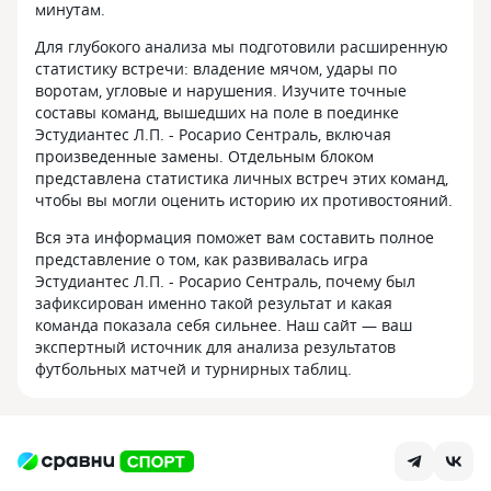
минутам.
Для глубокого анализа мы подготовили расширенную
статистику встречи: владение мячом, удары по
воротам, угловые и нарушения. Изучите точные
составы команд, вышедших на поле в поединке
Эстудиантес Л.П. - Росарио Сентраль, включая
произведенные замены. Отдельным блоком
представлена статистика личных встреч этих команд,
чтобы вы могли оценить историю их противостояний.
Вся эта информация поможет вам составить полное
представление о том, как развивалась игра
Эстудиантес Л.П. - Росарио Сентраль, почему был
зафиксирован именно такой результат и какая
команда показала себя сильнее. Наш сайт — ваш
экспертный источник для анализа результатов
футбольных матчей и турнирных таблиц.