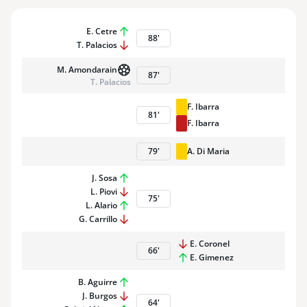
E. Cetre
88
'
T. Palacios
M. Amondarain
87
'
T. Palacios
F. Ibarra
81
'
F. Ibarra
79
'
A. Di Maria
J. Sosa
L. Piovi
75
'
L. Alario
G. Carrillo
E. Coronel
66
'
E. Gimenez
B. Aguirre
J. Burgos
64
'