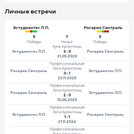
Личные встречи
Эстудиантес Л.П.
Росарио Сентраль
5
7
3
Победы
Ничьи
Победы
Купа Аргентины
Эстудиантес Л.П.
3
:
0
Росарио Сентраль
31.05.2026
Профессиональная
Лига Аргентины
Росарио Сентраль
Эстудиантес Л.П.
0
:
1
23.11.2025
Профессиональная
Лига Аргентины
Росарио Сентраль
Эстудиантес Л.П.
2
:
0
10.05.2025
Профессиональная
Лига Аргентины
Эстудиантес Л.П.
Росарио Сентраль
1
:
1
21.11.2024
Профессиональная
Лига Аргентины