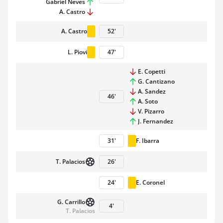
Gabriel Neves
A. Castro
A. Castro
52
'
L. Piovi
47
'
E. Copetti
G. Cantizano
A. Sandez
46
'
A. Soto
V. Pizarro
J. Fernandez
31
'
F. Ibarra
T. Palacios
26
'
24
'
E. Coronel
G. Carrillo
4
'
T. Palacios