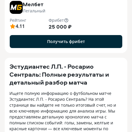
Мелбет
Легальный
Рейтинг
Фрибет
4.11
25 000 ₽
Получить фрибет
Эстудиантес Л.П. - Росарио
Сентраль: Полные результаты и
детальный разбор матча
Ищете полную информацию о футбольном матче
Эстудиантес Л.П. - Росарио Сентраль? На этой
странице вы найдете не только итоговый счет, но и
всю ключевую информацию для анализа игры. Мы
предоставляем детальную хронологию матча с
полным списком событий: голы, замены, желтые и
красные карточки — все ключевые моменты по