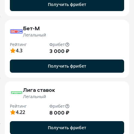
Получить фрибет
B
Бет-М
Легальный
Рейтинг
Фрибет
4.3
3 000 ₽
Получить фрибет
M
Лига ставок
Легальный
Рейтинг
Фрибет
4.22
8 000 ₽
О
Получить фрибет