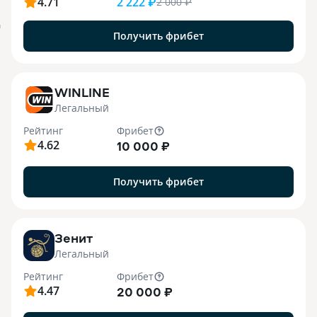
4.71
2 222 ₽
2 000
₽
я
Получить фрибет
WINLINE
Легальный
Рейтинг
Фрибет
4.62
10 000 ₽
Получить фрибет
Зенит
Легальный
Рейтинг
Фрибет
4.47
20 000 ₽