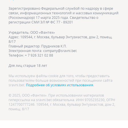
Зарегистрировано Федеральной службой по надзору в сфере
связи, информационных технологий и массовых коммуникаций
(Роскомнадзор) 17 марта 2025 года. Свидетельство о
регистрации СМИ ЭЛ № ФС 77 - 89201
Учредитель: ООО «Фантех»
Адрес: 109544, г. Москва, бульвар Энтузиастов, дом 2, помещ.
8/17
Главный редактор: Прудников К.П.
Электронная почта: company@sravni.bet
Телефон: + 7 926 321 02 88
Для лиц старше 18 лет
Мы используем файлы cookie для того, чтобы предоставить
пользователям больше возможностей при посещении сайта
sravni.bet.
Подробнее об условиях использования.
© 2025, ООО «Фантех». При использовании материалов
гиперссылка на sravni.bet обязательна. ИНН 9705235230, ОГРН
1247700777246. 109544, г. Москва, бульвар Энтузиастов, дом 2,
помещ. 8/17