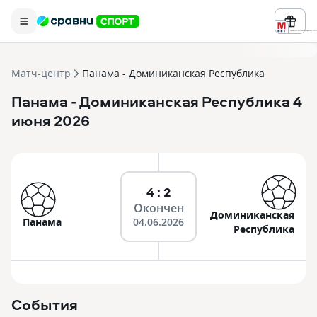
Реклама ООО «БК «Марафон» ИНН 
Матч-центр
Панама - Доминиканская Республика
Панама
- Доминиканская Республика
4
июня 2026
4 : 2
Окончен
Доминиканская
Панама
04.06.2026
Республика
События