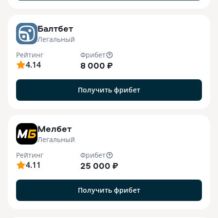
o
Балтбет
Легальный
Рейтинг
Фрибет
4.14
8 000 ₽
Получить фрибет
7
Мелбет
Легальный
Рейтинг
Фрибет
4.11
25 000 ₽
Получить фрибет