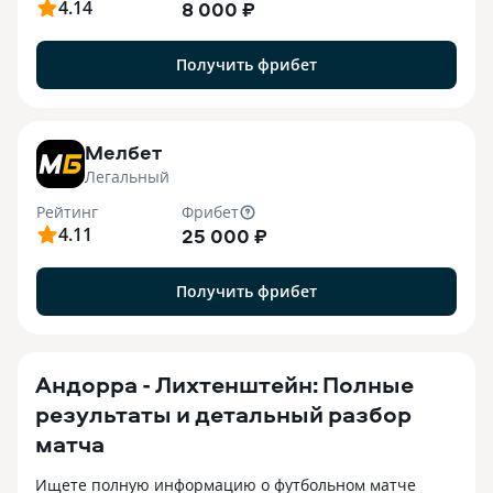
4.14
8 000 ₽
Получить фрибет
7
Мелбет
Легальный
Рейтинг
Фрибет
4.11
25 000 ₽
Получить фрибет
Андорра - Лихтенштейн: Полные
результаты и детальный разбор
матча
Ищете полную информацию о футбольном матче