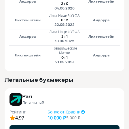
Андорра
Лихтенштейн
2
:
0
04.06.2026
Лига Наций УЕФА
Лихтенштейн
0
:
2
Андорра
22.09.2022
Лига Наций УЕФА
Андорра
2
:
1
Лихтенштейн
10.06.2022
Товарищеские
Матчи
Лихтенштейн
Андорра
0
:
1
21.03.2018
Легальные букмекеры
3
Pari
Легальный
Рейтинг
Бонус
от Сравни
4.97
10 000 ₽
5 000
₽