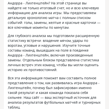
Андорра - Лихтенштейн? На этой странице вы
найдете не только итоговый счет, но и всю ключевую
информацию для анализа игры. Мы предоставляем
детальную хронологию матча с полным списком
событий: голы, замены, желтые и красные карточки —
все ключевые моменты по минутам.
Для глубокого анализа мы подготовили расширенную
статистику встречи: владение мячом, удары по
воротам, угловые и нарушения. Изучите точные
составы команд, вышедших на поле в поединке
Андорра - Лихтенштейн, включая произведенные
замены. Отдельным блоком представлена статистика
личных встреч этих команд, чтобы вы могли оценить
историю их противостояний.
Вся эта информация поможет вам составить полное
представление о том, как развивалась игра Андорра -
Лихтенштейн, почему был зафиксирован именно
такой результат и какая команда показала себя
сильнее. Наш сайт — ваш экспертный источник для
анализа результатов футбольных матчей и турнирных
таблиц.