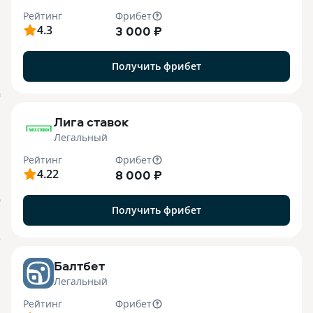
Рейтинг
Фрибет
4.3
3 000 ₽
Получить фрибет
M
Лига ставок
Легальный
Рейтинг
Фрибет
4.22
8 000 ₽
О
Получить фрибет
o
Балтбет
Легальный
Рейтинг
Фрибет