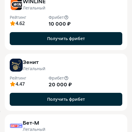
WINLINE
Легальный
Рейтинг
Фрибет
4.62
10 000 ₽
Получить фрибет
Зенит
Легальный
Рейтинг
Фрибет
4.47
20 000 ₽
Получить фрибет
B
Бет-М
Легальный