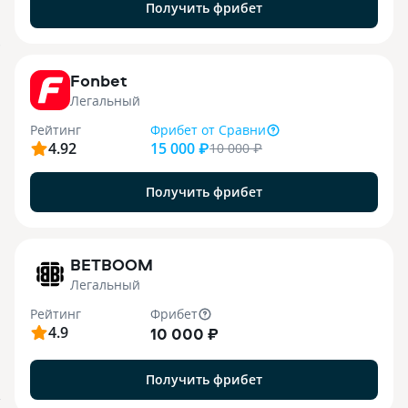
Получить фрибет
9
Fonbet
Легальный
Рейтинг
Фрибет
от Сравни
4.92
15 000 ₽
10 000
₽
Получить фрибет
1
BETBOOM
Легальный
Рейтинг
Фрибет
4.9
10 000 ₽
Получить фрибет
.