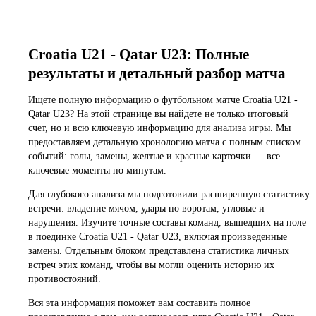
Croatia U21 - Qatar U23: Полные
результаты и детальный разбор матча
Ищете полную информацию о футбольном матче Croatia U21 -
Qatar U23? На этой странице вы найдете не только итоговый
счет, но и всю ключевую информацию для анализа игры. Мы
предоставляем детальную хронологию матча с полным списком
событий: голы, замены, желтые и красные карточки — все
ключевые моменты по минутам.
Для глубокого анализа мы подготовили расширенную статистику
встречи: владение мячом, удары по воротам, угловые и
нарушения. Изучите точные составы команд, вышедших на поле
в поединке Croatia U21 - Qatar U23, включая произведенные
замены. Отдельным блоком представлена статистика личных
встреч этих команд, чтобы вы могли оценить историю их
противостояний.
Вся эта информация поможет вам составить полное