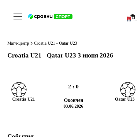
Реклама ООО 
Матч-центр
Croatia U21 - Qatar U23
Croatia U21
- Qatar U23
3 июня 2026
2 : 0
Croatia U21
Qatar U23
Окончен
03.06.2026
События