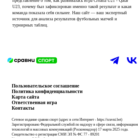
представление о том, как развивалась игра Croatia U21 - Qatar
U23, почему был зафиксирован именно такой результат и какая
команда показала себя сильнее. Наш сайт — ваш экспертный
источник для анализа результатов футбольных матчей и
турнирных таблиц.
Пользовательское соглашение
Политика конфиденциальности
Карта сайта
Ответственная игра
Контакты
Сетевое издание сравни спорт (адрес в сети Интернет -
https://sravni.bet
)
Зарегистрировано Федеральной службой по надзору в сфере связи, информацио
технологий и массовых коммуникаций (Роскомнадзор) 17 марта 2025 года.
Свидетельство о регистрации СМИ ЭЛ № ФС 77 - 89201