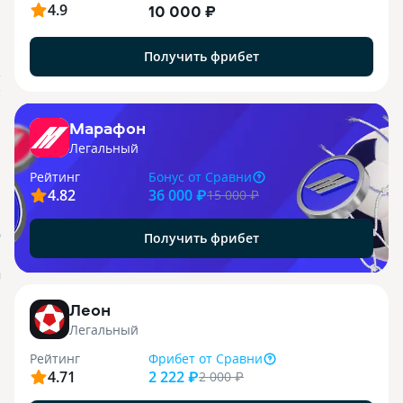
4.9
10 000 ₽
Получить фрибет
.
X
Марафон
Легальный
Рейтинг
Бонус
от Сравни
4.82
36 000 ₽
15 000
₽
Получить фрибет
О
j
Леон
Легальный
Рейтинг
Фрибет
от Сравни
4.71
2 222 ₽
2 000
₽