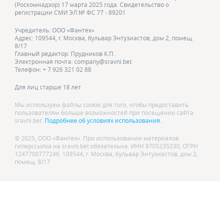
(Роскомнадзор) 17 марта 2025 года. Свидетельство о
регистрации СМИ ЭЛ № ФС 77 - 89201
Учредитель: ООО «Фантех»
Адрес: 109544, г. Москва, бульвар Энтузиастов, дом 2, помещ.
8/17
Главный редактор: Прудников К.П.
Электронная почта: company@sravni.bet
Телефон: + 7 926 321 02 88
Для лиц старше 18 лет
Мы используем файлы cookie для того, чтобы предоставить
пользователям больше возможностей при посещении сайта
sravni.bet.
Подробнее об условиях использования.
© 2025, ООО «Фантех». При использовании материалов
гиперссылка на sravni.bet обязательна. ИНН 9705235230, ОГРН
1247700777246. 109544, г. Москва, бульвар Энтузиастов, дом 2,
помещ. 8/17