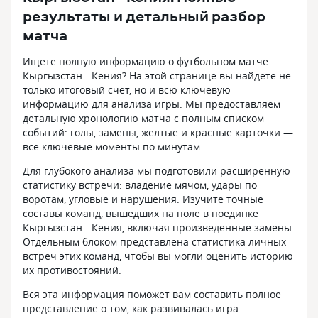
результаты и детальный разбор
матча
Ищете полную информацию о футбольном матче
Кыргызстан - Кения? На этой странице вы найдете не
только итоговый счет, но и всю ключевую
информацию для анализа игры. Мы предоставляем
детальную хронологию матча с полным списком
событий: голы, замены, желтые и красные карточки —
все ключевые моменты по минутам.
Для глубокого анализа мы подготовили расширенную
статистику встречи: владение мячом, удары по
воротам, угловые и нарушения. Изучите точные
составы команд, вышедших на поле в поединке
Кыргызстан - Кения, включая произведенные замены.
Отдельным блоком представлена статистика личных
встреч этих команд, чтобы вы могли оценить историю
их противостояний.
Вся эта информация поможет вам составить полное
представление о том, как развивалась игра