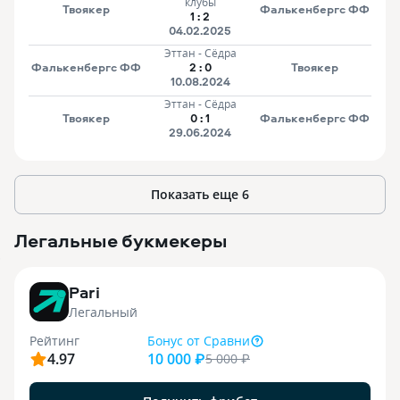
клубы
Твоякер
Фалькенбергс ФФ
1
:
2
04.02.2025
Эттан - Сёдра
Фалькенбергс ФФ
2
:
0
Твоякер
10.08.2024
Эттан - Сёдра
Твоякер
0
:
1
Фалькенбергс ФФ
29.06.2024
Показать еще
6
Легальные букмекеры
3
Pari
Легальный
Рейтинг
Бонус
от Сравни
4.97
10 000 ₽
5 000
₽