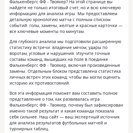
Фалькенбергс ФФ - Твоякер? На этой странице вы
найдете не только итоговый счет, но и всю ключевую
информацию для анализа игры. Мы предоставляем
детальную хронологию матча с полным списком
событий: голы, замены, желтые и красные карточки —
все ключевые моменты по минутам.
Для глубокого анализа мы подготовили расширенную
статистику встречи: владение мячом, удары по
воротам, угловые и нарушения. Изучите точные
составы команд, вышедших на поле в поединке
Фалькенбергс ФФ - Твоякер, включая произведенные
замены. Отдельным блоком представлена статистика
личных встреч этих команд, чтобы вы могли оценить
историю их противостояний.
Вся эта информация поможет вам составить полное
представление о том, как развивалась игра
Фалькенбергс ФФ - Твоякер, почему был зафиксирован
именно такой результат и какая команда показала
себя сильнее. Наш сайт — ваш экспертный источник
для анализа результатов футбольных матчей и
турнирных таблиц.