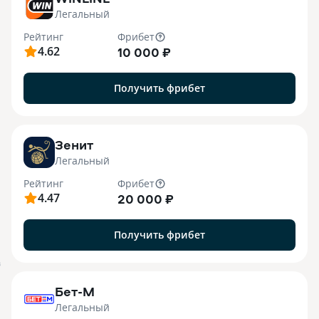
Легальный
Рейтинг
Фрибет
4.62
10 000 ₽
Получить фрибет
Зенит
Легальный
Рейтинг
Фрибет
4.47
20 000 ₽
Получить фрибет
B
Бет-М
Легальный