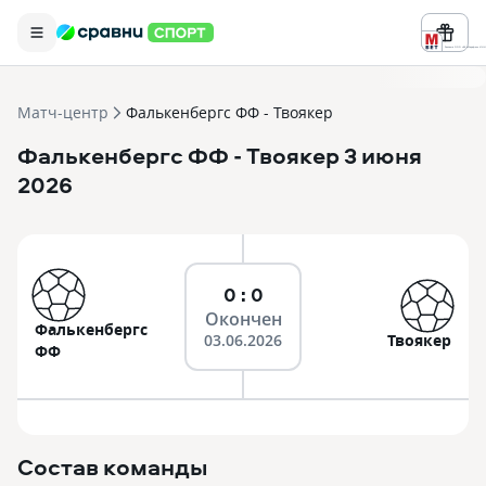
Реклама ООО «БК «Марафон» ИНН 
Матч-центр
Фалькенбергс ФФ - Твоякер
Фалькенбергс ФФ
- Твоякер
3 июня
2026
0 : 0
Окончен
Фалькенбергс
03.06.2026
Твоякер
ФФ
Состав команды