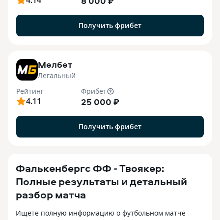
4.14
8 000 ₽
Получить фрибет
7
Мелбет
Легальный
Рейтинг
Фрибет
4.11
25 000 ₽
Получить фрибет
Фалькенбергс ФФ - Твоякер:
Полные результаты и детальный
разбор матча
Ищете полную информацию о футбольном матче