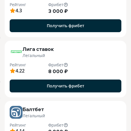
Рейтинг
Фрибет
4.3
3 000 ₽
Получить фрибет
M
Лига ставок
Легальный
Рейтинг
Фрибет
4.22
8 000 ₽
О
Получить фрибет
o
Балтбет
Легальный
Рейтинг
Фрибет