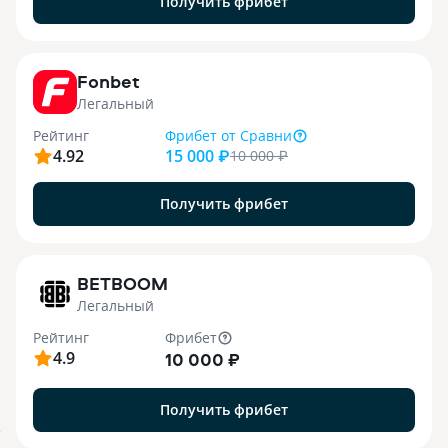
Получить фрибет
9
Fonbet
Легальный
Рейтинг
Фрибет
от Сравни
4.92
15 000 ₽
10 000
₽
Получить фрибет
1
BETBOOM
Легальный
Рейтинг
Фрибет
4.9
10 000 ₽
Получить фрибет
.