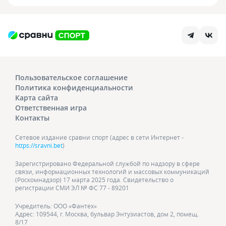
Пользовательское соглашение
Политика конфиденциальности
Карта сайта
Ответственная игра
Контакты
Сетевое издание сравни спорт (адрес в сети Интернет -
https://sravni.bet
)
Зарегистрировано Федеральной службой по надзору в сфере
связи, информационных технологий и массовых коммуникаций
(Роскомнадзор) 17 марта 2025 года. Свидетельство о
регистрации СМИ ЭЛ № ФС 77 - 89201
Учредитель: ООО «Фантех»
Адрес: 109544, г. Москва, бульвар Энтузиастов, дом 2, помещ.
8/17