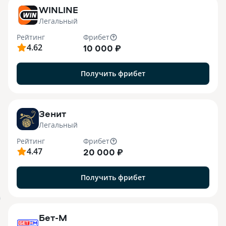
WINLINE
Легальный
Рейтинг
Фрибет
4.62
10 000 ₽
Получить фрибет
Зенит
Легальный
Рейтинг
Фрибет
4.47
20 000 ₽
Получить фрибет
B
Бет-М