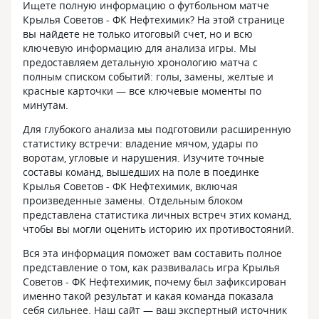
Ищете полную информацию о футбольном матче
Крылья Советов - ФК Нефтехимик? На этой странице
вы найдете не только итоговый счет, но и всю
ключевую информацию для анализа игры. Мы
предоставляем детальную хронологию матча с
полным списком событий: голы, замены, желтые и
красные карточки — все ключевые моменты по
минутам.
Для глубокого анализа мы подготовили расширенную
статистику встречи: владение мячом, удары по
воротам, угловые и нарушения. Изучите точные
составы команд, вышедших на поле в поединке
Крылья Советов - ФК Нефтехимик, включая
произведенные замены. Отдельным блоком
представлена статистика личных встреч этих команд,
чтобы вы могли оценить историю их противостояний.
Вся эта информация поможет вам составить полное
представление о том, как развивалась игра Крылья
Советов - ФК Нефтехимик, почему был зафиксирован
именно такой результат и какая команда показала
себя сильнее. Наш сайт — ваш экспертный источник