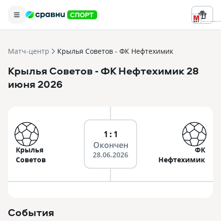
Реклама ООО «БК «Марафон» ИНН 
Матч-центр
Крылья Советов - ФК Нефтехимик
Крылья Советов
- ФК Нефтехимик
28
июня 2026
1 : 1
Окончен
Крылья
ФК
28.06.2026
Советов
Нефтехимик
События