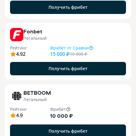
Получить фрибет
9
Fonbet
Легальный
Рейтинг
Фрибет
от Сравни
4.92
15 000 ₽
10 000
₽
Получить фрибет
1
BETBOOM
Легальный
Рейтинг
Фрибет
4.9
10 000 ₽
Получить фрибет