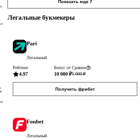
Показать еще
7
ОО
Легальные букмекеры
o3
Pari
Легальный
Рейтинг
Бонус
от Сравни
4.97
10 000 ₽
5 000
₽
Получить фрибет
О
Н
L9
Fonbet
Легальный