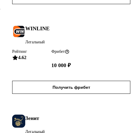
7
WINLINE
Легальный
Рейтинг
Фрибет
4.62
10 000 ₽
Получить фрибет
Зенит
Легальный