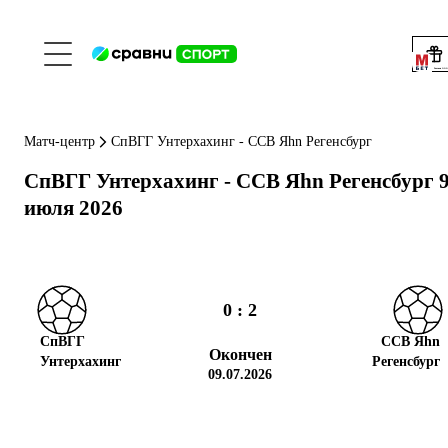
Реклама ООО 
Матч-центр
СпВГГ Унтерхахинг - ССВ Яhn Регенсбург
СпВГГ Унтерхахинг
- ССВ Яhn Регенсбург
июля 2026
0 : 2
СпВГГ
ССВ Яhn
Окончен
Унтерхахинг
Регенсбург
09.07.2026