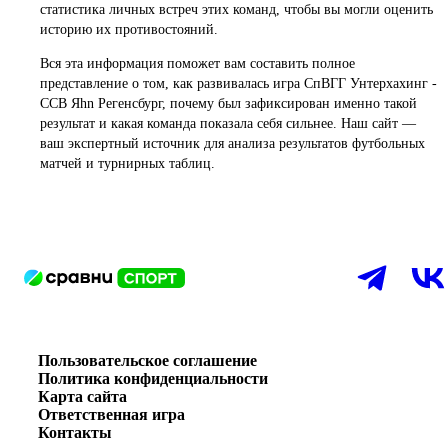
статистика личных встреч этих команд, чтобы вы могли оценить
историю их противостояний.
Вся эта информация поможет вам составить полное
представление о том, как развивалась игра СпВГГ Унтерхахинг -
ССВ Яhn Регенсбург, почему был зафиксирован именно такой
результат и какая команда показала себя сильнее. Наш сайт —
ваш экспертный источник для анализа результатов футбольных
матчей и турнирных таблиц.
Пользовательское соглашение
Политика конфиденциальности
Карта сайта
Ответственная игра
Контакты