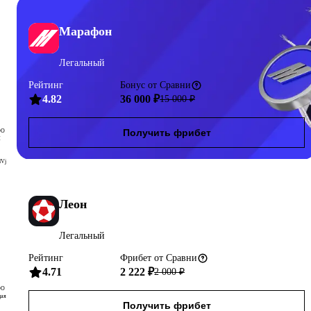
Марафон
Легальный
Рейтинг
Бонус
от Сравни
4.82
36 000 ₽
15 000
₽
Получить фрибет
ОО
Н
Vj
Леон
Легальный
Рейтинг
Фрибет
от Сравни
4.71
2 222 ₽
2 000
₽
ОО
щая
Получить фрибет