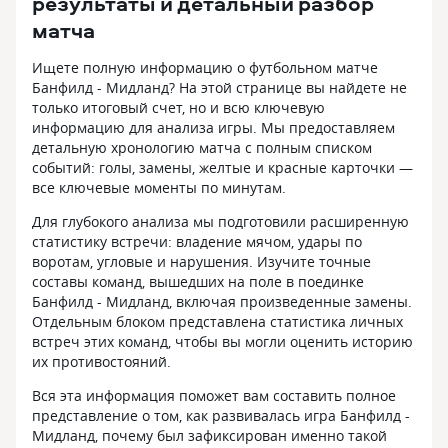
результаты и детальный разбор
матча
Ищете полную информацию о футбольном матче
Банфилд - Мидланд? На этой странице вы найдете не
только итоговый счет, но и всю ключевую
информацию для анализа игры. Мы предоставляем
детальную хронологию матча с полным списком
событий: голы, замены, желтые и красные карточки —
все ключевые моменты по минутам.
Для глубокого анализа мы подготовили расширенную
статистику встречи: владение мячом, удары по
воротам, угловые и нарушения. Изучите точные
составы команд, вышедших на поле в поединке
Банфилд - Мидланд, включая произведенные замены.
Отдельным блоком представлена статистика личных
встреч этих команд, чтобы вы могли оценить историю
их противостояний.
Вся эта информация поможет вам составить полное
представление о том, как развивалась игра Банфилд -
Мидланд, почему был зафиксирован именно такой