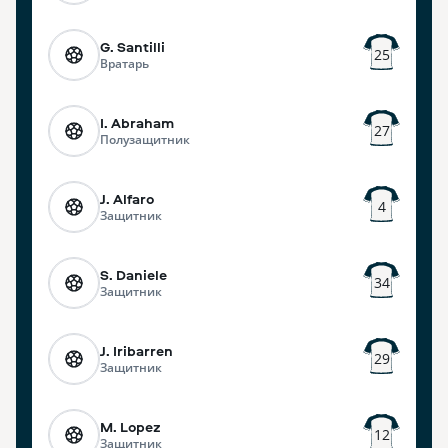
G. Santilli
25
Вратарь
I. Abraham
27
Полузащитник
J. Alfaro
4
Защитник
S. Daniele
34
Защитник
J. Iribarren
29
Защитник
M. Lopez
12
Защитник