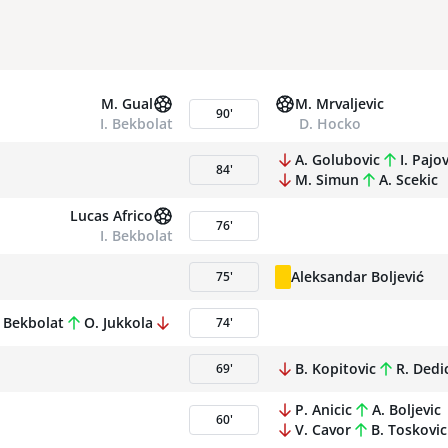
M. Gual
M. Mrvaljevic
90
'
I. Bekbolat
D. Hocko
A. Golubovic
I. Pajov
84
'
M. Simun
A. Scekic
Lucas Africo
76
'
I. Bekbolat
Aleksandar Boljević
75
'
. Bekbolat
O. Jukkola
74
'
B. Kopitovic
R. Dedi
69
'
P. Anicic
A. Boljevic
60
'
V. Cavor
B. Toskovic