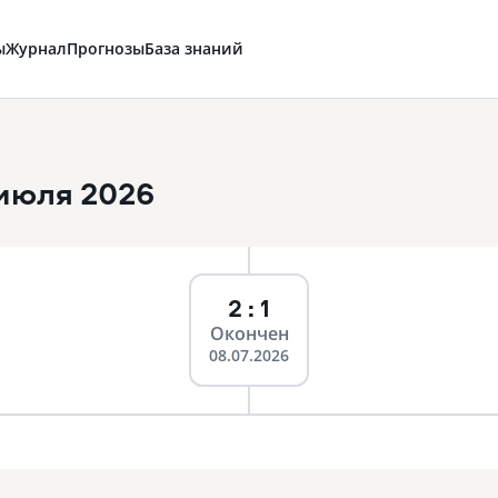
ы
Журнал
Прогнозы
База знаний
июля 2026
2 : 1
Окончен
08.07.2026