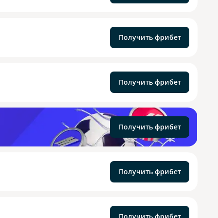
Получить фрибет
Получить фрибет
Получить фрибет
Получить фрибет
Получить фрибет