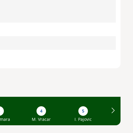
0
7
6
15
72
22
2
1
jenovic
imun
ocko
A. Raznatovic
A. Golubovic
B. Kopitovic
A. Babic
V. Giljen
3
25
4
27
5
32
7
amara
A. Shirobokov
M. Vracar
M. Abish
I. Pajovic
A. Nurgaliev
A. Boljev