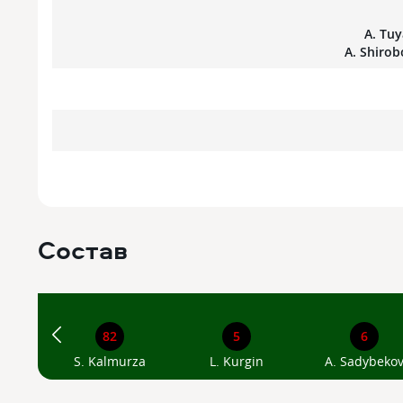
A. Tu
A. Shiro
Состав
1
20
14
44
3
13
4
T. Anarbekov
A. Martynovich
Lucas Africo
E. Tapalov
L. Mata
D. Kasabulat
J. Oksanen
82
5
6
S. Kalmurza
L. Kurgin
A. Sadybeko