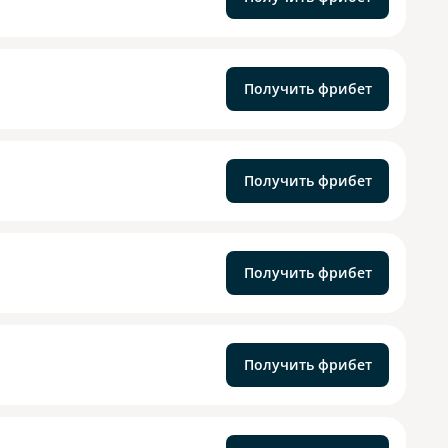
Получить фрибет
Получить фрибет
Получить фрибет
Получить фрибет