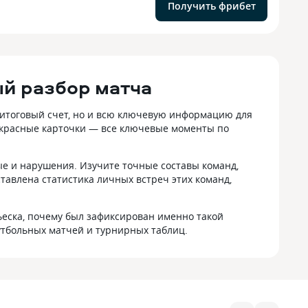
Получить фрибет
ый разбор матча
 итоговый счет, но и всю ключевую информацию для
 красные карточки — все ключевые моменты по
ые и нарушения. Изучите точные составы команд,
авлена статистика личных встреч этих команд,
ьеска, почему был зафиксирован именно такой
футбольных матчей и турнирных таблиц.