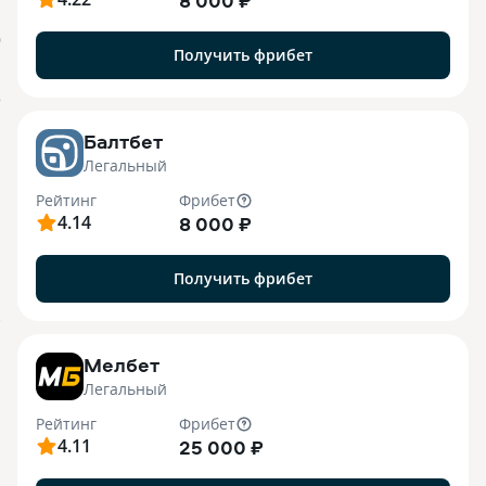
8 000 ₽
О
Получить фрибет
o
Балтбет
Легальный
Рейтинг
Фрибет
4.14
8 000 ₽
Получить фрибет
7
Мелбет
Легальный
Рейтинг
Фрибет
4.11
25 000 ₽