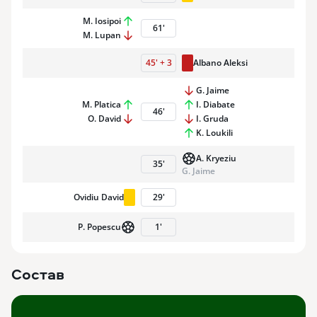
M. Iosipoi
61
'
M. Lupan
45
'
+
3
Albano Aleksi
G. Jaime
M. Platica
I. Diabate
46
'
O. David
I. Gruda
K. Loukili
A. Kryeziu
35
'
G. Jaime
Ovidiu David
29
'
77
9
P. Popescu
1
'
S. Bakayoko
I. Gruda
12
C. Avram
Состав
22
23
29
6
7