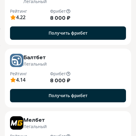
Легальный
Рейтинг
Фрибет
4.22
8 000 ₽
О
Получить фрибет
o
Балтбет
Легальный
Рейтинг
Фрибет
4.14
8 000 ₽
Получить фрибет
7
Мелбет
Легальный