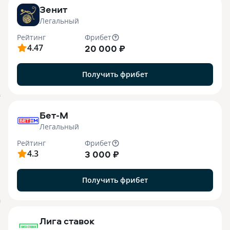
Зенит
Легальный
Рейтинг
Фрибет
4.47
20 000 ₽
Получить фрибет
B
Бет-М
Легальный
Рейтинг
Фрибет
4.3
3 000 ₽
Получить фрибет
M
Лига ставок