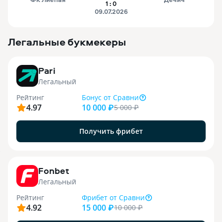
1
:
0
09.07.2026
Легальные букмекеры
3
Pari
Легальный
Рейтинг
Бонус
от Сравни
4.97
10 000 ₽
5 000
₽
Получить фрибет
9
Fonbet
Легальный
Рейтинг
Фрибет
от Сравни
4.92
15 000 ₽
10 000
₽