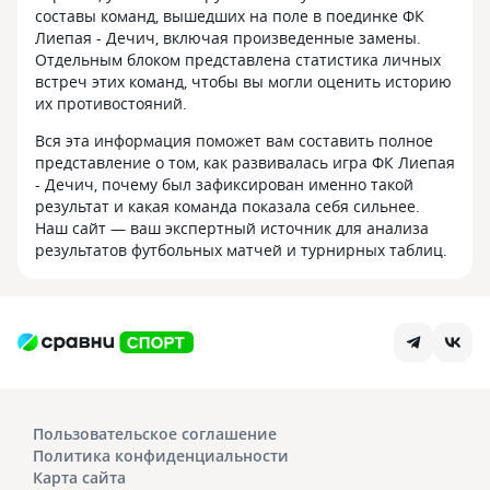
составы команд, вышедших на поле в поединке ФК
Лиепая - Дечич, включая произведенные замены.
Отдельным блоком представлена статистика личных
встреч этих команд, чтобы вы могли оценить историю
их противостояний.
Вся эта информация поможет вам составить полное
представление о том, как развивалась игра ФК Лиепая
- Дечич, почему был зафиксирован именно такой
результат и какая команда показала себя сильнее.
Наш сайт — ваш экспертный источник для анализа
результатов футбольных матчей и турнирных таблиц.
Пользовательское соглашение
Политика конфиденциальности
Карта сайта