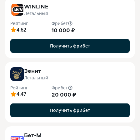
WINLINE
Легальный
Рейтинг
Фрибет
4.62
10 000 ₽
Получить фрибет
Зенит
Легальный
Рейтинг
Фрибет
4.47
20 000 ₽
Получить фрибет
B
Бет-М