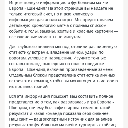
Ищете полную информацию о футбольном матче
Европа - Шкендия? На этой странице вы найдете не
только итоговый счет, но и всю ключевую
информацию для анализа игры. Мы предоставляем
детальную хронологию матча с полным списком
событий: голы, замены, желтые и красные карточки —
все ключевые моменты по минутам.
Для глубокого анализа мы подготовили расширенную
статистику встречи: владение мячом, удары по
воротам, угловые и нарушения. Изучите точные
составы команд, вышедших на поле в поединке
Европа - Шкендия, включая произведенные замены.
Отдельным блоком представлена статистика личных
встреч этих команд, чтобы вы могли оценить историю
их противостояний.
Вся эта информация поможет вам составить полное
представление о том, как развивалась игра Европа -
Шкендия, почему был зафиксирован именно такой
результат и какая команда показала себя сильнее.
Наш сайт — ваш экспертный источник для анализа
результатов футбольных матчей и турнирных таблиц.