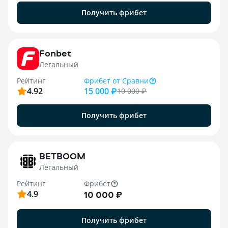
Получить фрибет
9
Fonbet
Легальный
Рейтинг
Фрибет
от Сравни
4.92
15 000 ₽
10 000
₽
Получить фрибет
1
BETBOOM
Легальный
Рейтинг
Фрибет
4.9
10 000 ₽
Получить фрибет