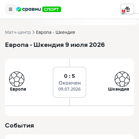
Реклама ООО «БК «Марафон» ИНН 
Матч-центр
Европа - Шкендия
Европа
- Шкендия
9 июля 2026
0 : 5
Окончен
Европа
09.07.2026
Шкендия
События