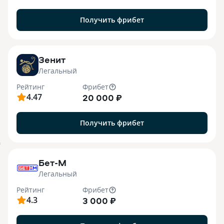
Получить фрибет
Зенит
Легальный
Рейтинг
Фрибет
4.47
20 000 ₽
Получить фрибет
B
Бет-М
Легальный
Рейтинг
Фрибет
4.3
3 000 ₽