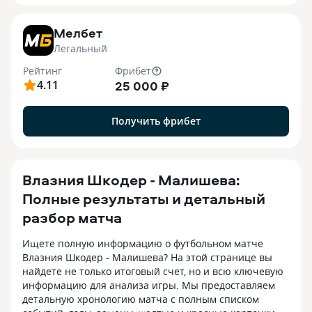
7
Мелбет
Легальный
Рейтинг
Фрибет
4.11
25 000 ₽
Получить фрибет
Влазния Шкодер - Малишева:
Полные результаты и детальный
разбор матча
Ищете полную информацию о футбольном матче
Влазния Шкодер - Малишева? На этой странице вы
найдете не только итоговый счет, но и всю ключевую
информацию для анализа игры. Мы предоставляем
детальную хронологию матча с полным списком