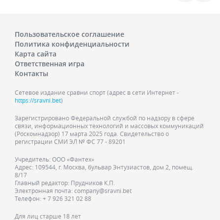
Пользовательское соглашение
Политика конфиденциальности
Карта сайта
Ответственная игра
Контакты
Сетевое издание сравни спорт (адрес в сети Интернет -
https://sravni.bet
)
Зарегистрировано Федеральной службой по надзору в сфере
связи, информационных технологий и массовых коммуникаций
(Роскомнадзор) 17 марта 2025 года. Свидетельство о
регистрации СМИ ЭЛ № ФС 77 - 89201
Учредитель: ООО «Фантех»
Адрес: 109544, г. Москва, бульвар Энтузиастов, дом 2, помещ.
8/17
Главный редактор: Прудников К.П.
Электронная почта: company@sravni.bet
Телефон: + 7 926 321 02 88
Для лиц старше 18 лет