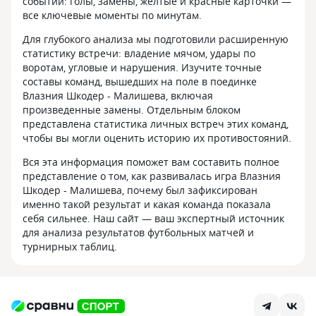
событий: голы, замены, желтые и красные карточки —
все ключевые моменты по минутам.
Для глубокого анализа мы подготовили расширенную
статистику встречи: владение мячом, удары по
воротам, угловые и нарушения. Изучите точные
составы команд, вышедших на поле в поединке
Влазния Шкодер - Малишева, включая
произведенные замены. Отдельным блоком
представлена статистика личных встреч этих команд,
чтобы вы могли оценить историю их противостояний.
Вся эта информация поможет вам составить полное
представление о том, как развивалась игра Влазния
Шкодер - Малишева, почему был зафиксирован
именно такой результат и какая команда показала
себя сильнее. Наш сайт — ваш экспертный источник
для анализа результатов футбольных матчей и
турнирных таблиц.