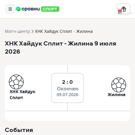
Реклама ООО «БК «Марафон» ИНН 
Матч-центр
ХНК Хайдук Сплит - Жилина
ХНК Хайдук Сплит
- Жилина
9 июля
2026
2 : 0
Окончен
ХНК Хайдук
09.07.2026
Жилина
Сплит
События