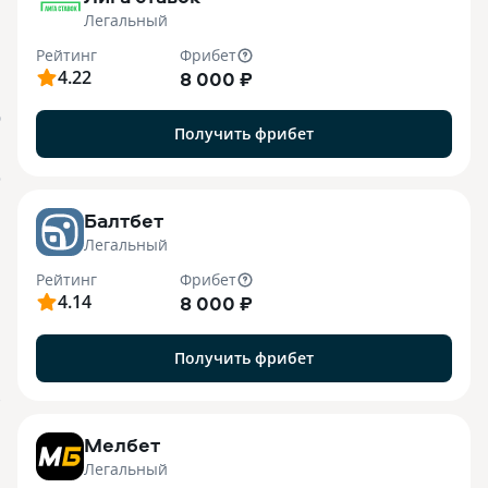
Легальный
Рейтинг
Фрибет
4.22
8 000 ₽
О
Получить фрибет
o
Балтбет
Легальный
Рейтинг
Фрибет
4.14
8 000 ₽
Получить фрибет
7
Мелбет
Легальный