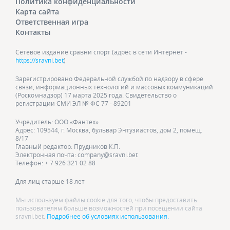
Политика конфиденциальности
Карта сайта
Ответственная игра
Контакты
Сетевое издание сравни спорт (адрес в сети Интернет -
https://sravni.bet
)
Зарегистрировано Федеральной службой по надзору в сфере
связи, информационных технологий и массовых коммуникаций
(Роскомнадзор) 17 марта 2025 года. Свидетельство о
регистрации СМИ ЭЛ № ФС 77 - 89201
Учредитель: ООО «Фантех»
Адрес: 109544, г. Москва, бульвар Энтузиастов, дом 2, помещ.
8/17
Главный редактор: Прудников К.П.
Электронная почта: company@sravni.bet
Телефон: + 7 926 321 02 88
Для лиц старше 18 лет
Мы используем файлы cookie для того, чтобы предоставить
пользователям больше возможностей при посещении сайта
sravni.bet.
Подробнее об условиях использования.