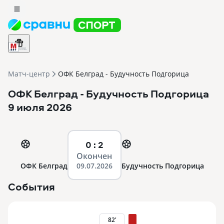
Реклама ООО «БК «Марафон» ИНН 7701180668
Матч-центр
ОФК Белград - Будучность Подгорица
ОФК Белград
- Будучность Подгорица
9 июля 2026
0 : 2
Окончен
ОФК Белград
09.07.2026
Будучность Подгорица
События
82
'