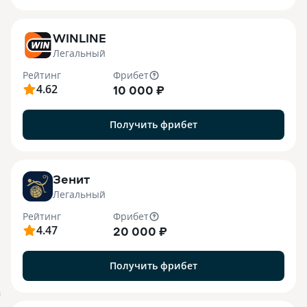
WINLINE
Легальный
Рейтинг
Фрибет
4.62
10 000 ₽
Получить фрибет
Зенит
Легальный
Рейтинг
Фрибет
4.47
20 000 ₽
Получить фрибет
B