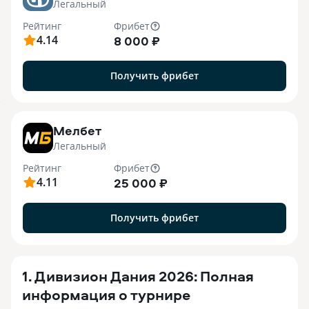
Легальный
Рейтинг
Фрибет
4.14
8 000 ₽
Получить фрибет
7
Мелбет
Легальный
Рейтинг
Фрибет
4.11
25 000 ₽
Получить фрибет
1. Дивизион Дания 2026: Полная
информация о турнире