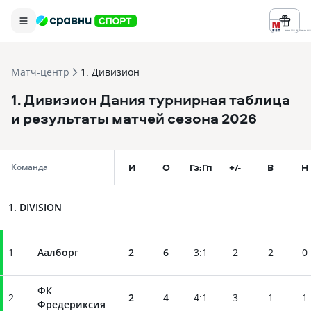
Реклама ООО «БК «Марафон» ИНН 
Матч-центр
1. Дивизион
1. Дивизион Дания турнирная таблица
и результаты матчей сезона 2026
И
О
Гз:Гп
+/-
В
Н
Команда
1. DIVISION
1
Аалборг
2
6
3
:
1
2
2
0
ФК
2
2
4
4
:
1
3
1
1
Фредериксия