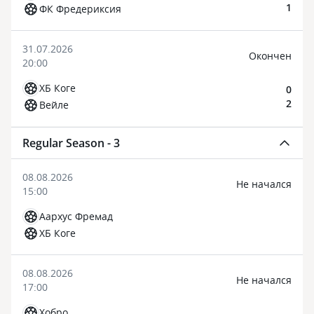
1
ФК Фредериксия
31.07.2026
Окончен
20:00
ХБ Коге
0
2
Вейле
Regular Season - 3
08.08.2026
Не начался
15:00
Аархус Фремад
ХБ Коге
08.08.2026
Не начался
17:00
Хобро