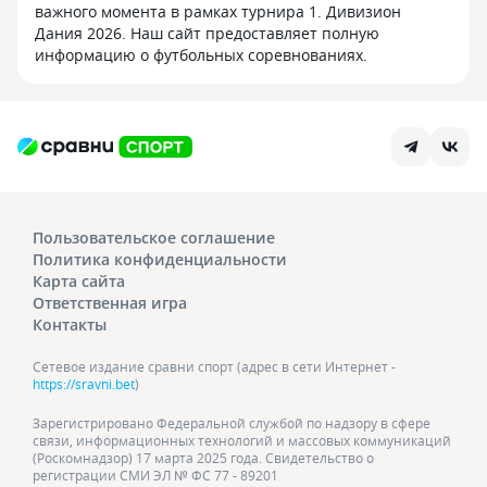
важного момента в рамках турнира 1. Дивизион
Дания 2026. Наш сайт предоставляет полную
информацию о футбольных соревнованиях.
Пользовательское соглашение
Политика конфиденциальности
Карта сайта
Ответственная игра
Контакты
Сетевое издание сравни спорт (адрес в сети Интернет -
https://sravni.bet
)
Зарегистрировано Федеральной службой по надзору в сфере
связи, информационных технологий и массовых коммуникаций
(Роскомнадзор) 17 марта 2025 года. Свидетельство о
регистрации СМИ ЭЛ № ФС 77 - 89201