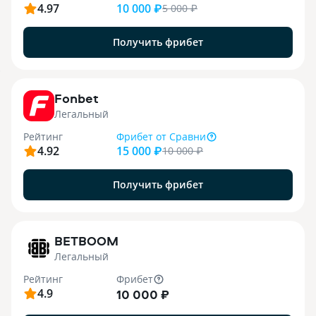
4.97
10 000 ₽
5 000
₽
Получить фрибет
9
Fonbet
Легальный
Рейтинг
Фрибет
от Сравни
4.92
15 000 ₽
10 000
₽
Получить фрибет
1
BETBOOM
Легальный
Рейтинг
Фрибет
4.9
10 000 ₽