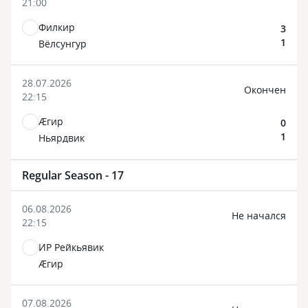
21:00
Филкир
3
1
Вёлсунгур
28.07.2026
Окончен
22:15
Æгир
0
1
Ньярдвик
Regular Season - 17
06.08.2026
Не начался
22:15
ИР Рейкьявик
Æгир
07.08.2026