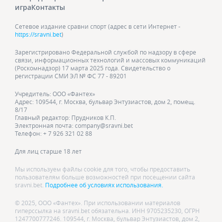
игра
Контакты
Сетевое издание сравни спорт (адрес в сети Интернет -
https://sravni.bet
)
Зарегистрировано Федеральной службой по надзору в сфере
связи, информационных технологий и массовых коммуникаций
(Роскомнадзор) 17 марта 2025 года. Свидетельство о
регистрации СМИ ЭЛ № ФС 77 - 89201
Учредитель: ООО «Фантех»
Адрес: 109544, г. Москва, бульвар Энтузиастов, дом 2, помещ.
8/17
Главный редактор: Прудников К.П.
Электронная почта: company@sravni.bet
Телефон: + 7 926 321 02 88
Для лиц старше 18 лет
Мы используем файлы cookie для того, чтобы предоставить
пользователям больше возможностей при посещении сайта
sravni.bet.
Подробнее об условиях использования.
© 2025, ООО «Фантех». При использовании материалов
гиперссылка на sravni.bet обязательна. ИНН 9705235230, ОГРН
1247700777246. 109544, г. Москва, бульвар Энтузиастов, дом 2,