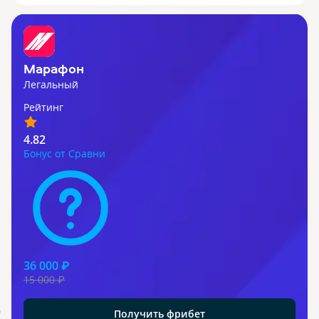
X
Марафон
Легальный
Рейтинг
4.82
Бонус
от Сравни
36 000 ₽
15 000
₽
Получить фрибет
О