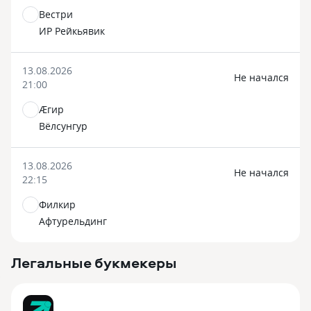
Вестри
ИР Рейкьявик
13.08.2026
Не начался
21:00
Æгир
Вёлсунгур
13.08.2026
Не начался
22:15
Филкир
Афтурельдинг
Легальные букмекеры
3