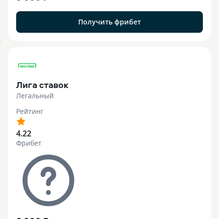
Получить фрибет
M
Лига ставок
Легальный
Рейтинг
4.22
Фрибет