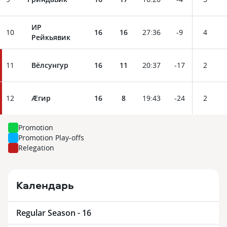
ИР
10
16
16
27
:
36
-9
4
Рейкьявик
11
Вёлсунгур
16
11
20
:
37
-17
2
12
Æгир
16
8
19
:
43
-24
2
Promotion
Promotion Play-offs
Relegation
Календарь
Regular Season - 16