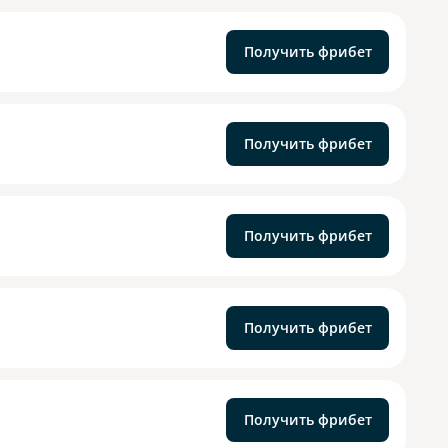
Получить фрибет
Получить фрибет
Получить фрибет
Получить фрибет
Получить фрибет