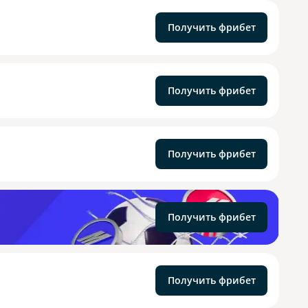
Получить фрибет
Получить фрибет
Получить фрибет
Получить фрибет
Получить фрибет