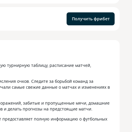
Получить фрибет
ную турнирную таблицу, расписание матчей,
сления очков. Следите за борьбой команд за
учали самые свежие данные о матчах и изменениях в
 поражений, забитые и пропущенные мячи, домашние
ов и делать прогнозы на предстоящие матчи.
айт предоставляет полную информацию о футбольных