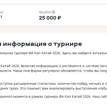
нг
Фрибет
25 000 ₽
11
я информация о турнире
ольном турнире ФА Кап Китай 2026. Здесь вы найдете актуаль
Китай 2026, включая информацию о регламенте и системе начи
 вылета. Наша платформа регулярно обновляется, чтобы вы пол
оступна расширенная статистика: количество побед, ничьих и
ледних турах. Это поможет вам анализировать выступления клуб
 важного момента в рамках турнира ФА Кап Китай 2026. Наш с