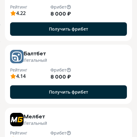
Рейтинг
Фрибет
4.22
8 000 ₽
О
Получить фрибет
o
Балтбет
Легальный
Рейтинг
Фрибет
4.14
8 000 ₽
Получить фрибет
7
Мелбет
Легальный
Рейтинг
Фрибет