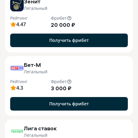
Зенит
Легальный
Рейтинг
Фрибет
4.47
20 000 ₽
Получить фрибет
B
Бет-М
Легальный
Рейтинг
Фрибет
4.3
3 000 ₽
Получить фрибет
M
Лига ставок
Легальный