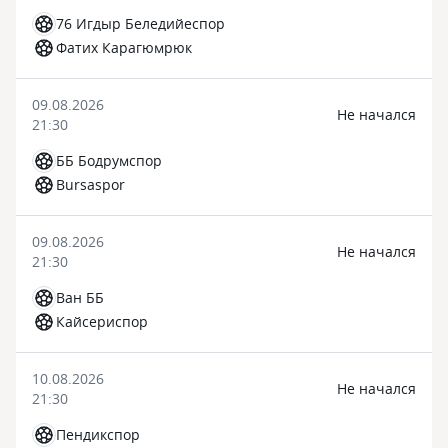
76 Игдыр Беледийеспор
Фатих Карагюмрюк
09.08.2026
Не начался
21:30
ББ Бодрумспор
Bursaspor
09.08.2026
Не начался
21:30
Ван ББ
Кайсериспор
10.08.2026
Не начался
21:30
Пендикспор