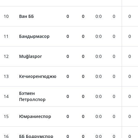
10
Ван ББ
0
0
0
:
0
0
0
11
Бандырмасор
0
0
0
:
0
0
0
12
Muğlaspor
0
0
0
:
0
0
0
13
Кечиоренгюджю
0
0
0
:
0
0
0
Бэтмен
14
0
0
0
:
0
0
0
Петролспор
15
Юмраниеспор
0
0
0
:
0
0
0
16
ББ Бодрумспор
0
0
0
:
0
0
0