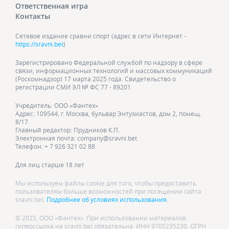
Ответственная игра
Контакты
Сетевое издание сравни спорт (адрес в сети Интернет -
https://sravni.bet
)
Зарегистрировано Федеральной службой по надзору в сфере
связи, информационных технологий и массовых коммуникаций
(Роскомнадзор) 17 марта 2025 года. Свидетельство о
регистрации СМИ ЭЛ № ФС 77 - 89201
Учредитель: ООО «Фантех»
Адрес: 109544, г. Москва, бульвар Энтузиастов, дом 2, помещ.
8/17
Главный редактор: Прудников К.П.
Электронная почта: company@sravni.bet
Телефон: + 7 926 321 02 88
Для лиц старше 18 лет
Мы используем файлы cookie для того, чтобы предоставить
пользователям больше возможностей при посещении сайта
sravni.bet.
Подробнее об условиях использования.
© 2025, ООО «Фантех». При использовании материалов
гиперссылка на sravni.bet обязательна. ИНН 9705235230, ОГРН