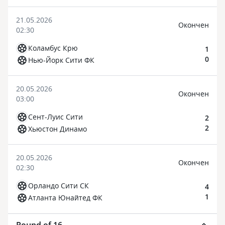
21.05.2026
Окончен
02:30
Коламбус Крю
1
0
Нью-Йорк Сити ФК
20.05.2026
Окончен
03:00
Сент-Луис Сити
2
2
Хьюстон Динамо
20.05.2026
Окончен
02:30
Орландо Сити СК
4
1
Атланта Юнайтед ФК