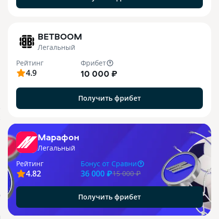
1
BETBOOM
Легальный
Рейтинг
Фрибет
4.9
10 000 ₽
Получить фрибет
.
X
Марафон
Легальный
Рейтинг
Бонус
от Сравни
4.82
36 000 ₽
15 000
₽
Получить фрибет
О
j