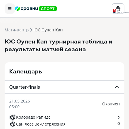
Реклама ООО «БК «Марафон» ИНН 
Матч-центр
ЮС Оупен Кап
ЮС Оупен Кап турнирная таблица и
результаты матчей сезона
Календарь
Quarter-finals
21.05.2026
Окончен
05:00
Колорадо Рапидс
2
0
Сан Хосе Землетрясения