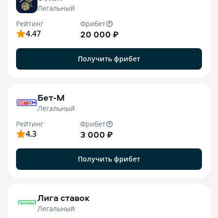
Легальный
Рейтинг
Фрибет
4.47
20 000 ₽
Получить фрибет
B
Бет-М
Легальный
Рейтинг
Фрибет
4.3
3 000 ₽
Получить фрибет
M
Лига ставок
Легальный