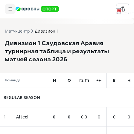
Реклама ООО «БК «Марафон» ИНН 
Матч-центр
Дивизион 1
Дивизион 1 Саудовская Аравия
турнирная таблица и результаты
матчей сезона 2026
И
О
Гз:Гп
+/-
В
Н
Команда
REGULAR SEASON
1
Al Jeel
0
0
0
:
0
0
0
0