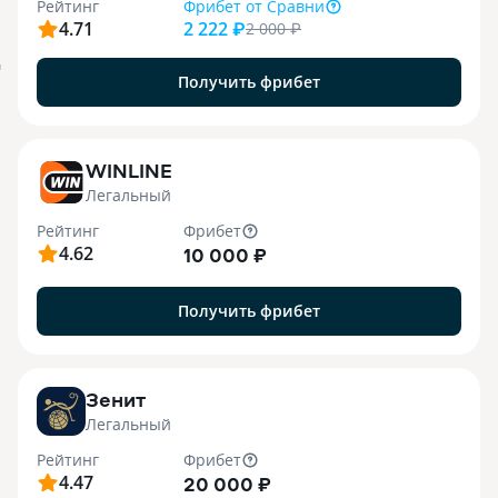
Рейтинг
Фрибет
от Сравни
4.71
2 222 ₽
2 000
₽
я
Получить фрибет
WINLINE
Легальный
Рейтинг
Фрибет
4.62
10 000 ₽
Получить фрибет
Зенит
Легальный
Рейтинг
Фрибет
4.47
20 000 ₽