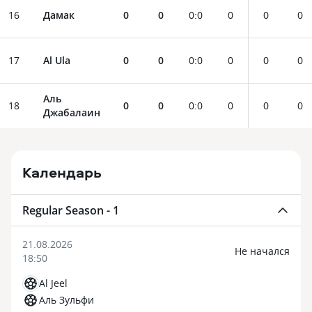
16
Дамак
0
0
0
:
0
0
0
0
17
Al Ula
0
0
0
:
0
0
0
0
Аль
18
0
0
0
:
0
0
0
0
Джабалаин
Календарь
Regular Season - 1
21.08.2026
Не начался
18:50
Al Jeel
Аль Зульфи