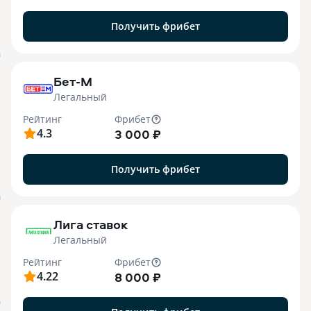
Получить фрибет
B
Бет-М
Легальный
Рейтинг
Фрибет
4.3
3 000 ₽
Получить фрибет
M
Лига ставок
Легальный
Рейтинг
Фрибет
4.22
8 000 ₽
О