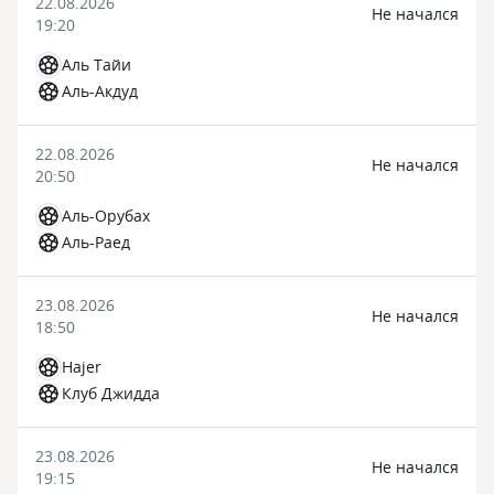
22.08.2026
Не начался
19:20
Аль Тайи
Аль-Акдуд
22.08.2026
Не начался
20:50
Аль-Орубах
Аль-Раед
23.08.2026
Не начался
18:50
Hajer
Клуб Джидда
23.08.2026
Не начался
19:15