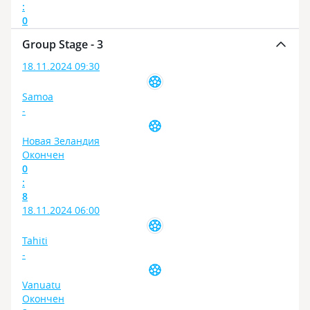
:
0
Group Stage - 3
18.11.2024 09:30
Samoa
-
Новая Зеландия
Окончен
0
:
8
18.11.2024 06:00
Tahiti
-
Vanuatu
Окончен