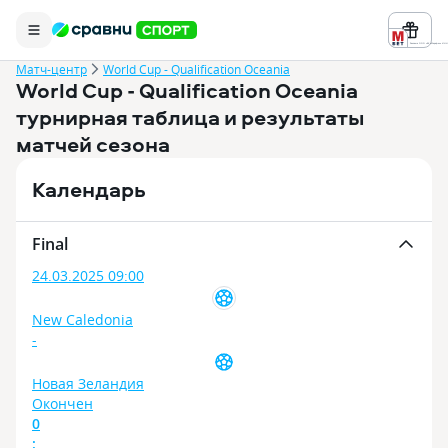
Реклама ООО «БК «Марафон» ИНН 
Матч-центр
World Cup - Qualification Oceania
World Cup - Qualification Oceania
турнирная таблица и результаты
матчей сезона
Календарь
Final
24.03.2025 09:00
New Caledonia
-
Новая Зеландия
Окончен
0
: