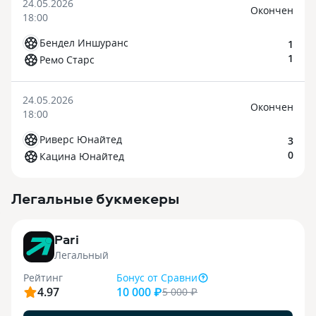
24.05.2026
Окончен
18:00
Бендел Иншуранс
1
1
Ремо Старс
24.05.2026
Окончен
18:00
Риверс Юнайтед
3
0
Кацина Юнайтед
Легальные букмекеры
3
Pari
Легальный
Рейтинг
Бонус
от Сравни
4.97
10 000 ₽
5 000
₽