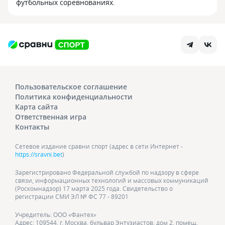
футбольных соревнованиях.
Пользовательское соглашение
Политика конфиденциальности
Карта сайта
Ответственная игра
Контакты
Сетевое издание сравни спорт (адрес в сети Интернет -
https://sravni.bet
)
Зарегистрировано Федеральной службой по надзору в сфере
связи, информационных технологий и массовых коммуникаций
(Роскомнадзор) 17 марта 2025 года. Свидетельство о
регистрации СМИ ЭЛ № ФС 77 - 89201
Учредитель: ООО «Фантех»
Адрес: 109544, г. Москва, бульвар Энтузиастов, дом 2, помещ.