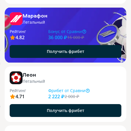
X
Марафон
Легальный
Рейтинг
Бонус
от Сравни
4.82
36 000 ₽
15 000
₽
Получить фрибет
О
j
Леон
Легальный
Рейтинг
Фрибет
от Сравни
4.71
2 222 ₽
2 000
₽
я
Получить фрибет