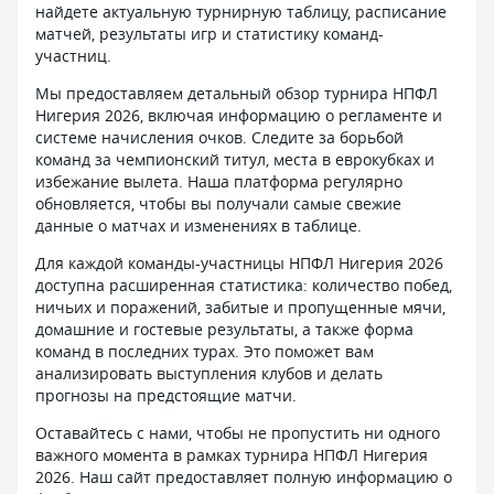
найдете актуальную турнирную таблицу, расписание
матчей, результаты игр и статистику команд-
участниц.
Мы предоставляем детальный обзор турнира НПФЛ
Нигерия 2026, включая информацию о регламенте и
системе начисления очков. Следите за борьбой
команд за чемпионский титул, места в еврокубках и
избежание вылета. Наша платформа регулярно
обновляется, чтобы вы получали самые свежие
данные о матчах и изменениях в таблице.
Для каждой команды-участницы НПФЛ Нигерия 2026
доступна расширенная статистика: количество побед,
ничьих и поражений, забитые и пропущенные мячи,
домашние и гостевые результаты, а также форма
команд в последних турах. Это поможет вам
анализировать выступления клубов и делать
прогнозы на предстоящие матчи.
Оставайтесь с нами, чтобы не пропустить ни одного
важного момента в рамках турнира НПФЛ Нигерия
2026. Наш сайт предоставляет полную информацию о