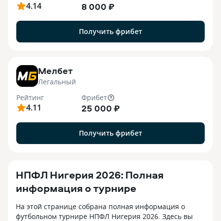
4.14
8 000 ₽
Получить фрибет
7
Мелбет
Легальный
Рейтинг
Фрибет
4.11
25 000 ₽
Получить фрибет
НПФЛ Нигерия 2026: Полная
информация о турнире
На этой странице собрана полная информация о
футбольном турнире НПФЛ Нигерия 2026. Здесь вы