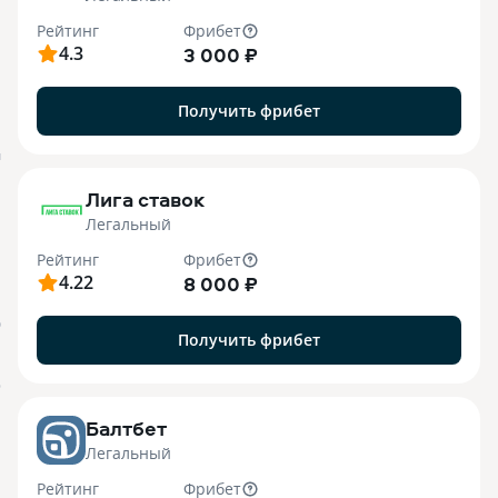
Рейтинг
Фрибет
4.3
3 000 ₽
Получить фрибет
M
Лига ставок
Легальный
Рейтинг
Фрибет
4.22
8 000 ₽
О
Получить фрибет
o
Балтбет
Легальный
Рейтинг
Фрибет