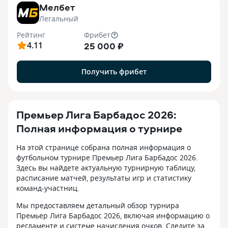
Мелбет
Легальный
Рейтинг
Фрибет
4.11
25 000 ₽
Получить фрибет
Премьер Лига Барбадос 2026:
Полная информация о турнире
На этой странице собрана полная информация о
футбольном турнире Премьер Лига Барбадос 2026.
Здесь вы найдете актуальную турнирную таблицу,
расписание матчей, результаты игр и статистику
команд-участниц.
Мы предоставляем детальный обзор турнира
Премьер Лига Барбадос 2026, включая информацию о
регламенте и системе начисления очков. Следите за