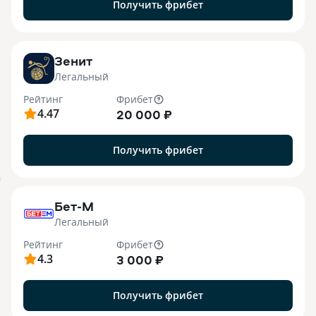
Получить фрибет
Зенит
Легальный
Рейтинг
Фрибет
4.47
20 000 ₽
Получить фрибет
B
Бет-М
Легальный
Рейтинг
Фрибет
4.3
3 000 ₽
Получить фрибет