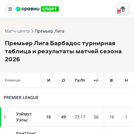
Реклама ООО «БК «Марафон» ИНН 
Матч-центр
Премьер Лига
Премьер Лига Барбадос турнирная
таблица и результаты матчей сезона
2026
И
О
Гз:Гп
+/-
В
Н
Команда
PREMIER LEAGUE
Уэймут
1
18
49
73
:
17
56
16
1
Уэльс
Бриттонс