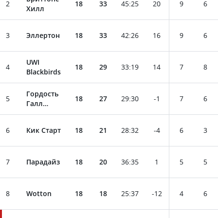
2
18
33
45
:
25
20
9
6
Хилл
3
Эллертон
18
33
42
:
26
16
9
6
UWI
4
18
29
33
:
19
14
7
8
Blackbirds
Гордость
5
18
27
29
:
30
-1
7
6
Галл
Хилла
6
Кик Старт
18
21
28
:
32
-4
6
3
7
Парадайз
18
20
36
:
35
1
5
5
8
Wotton
18
18
25
:
37
-12
4
6