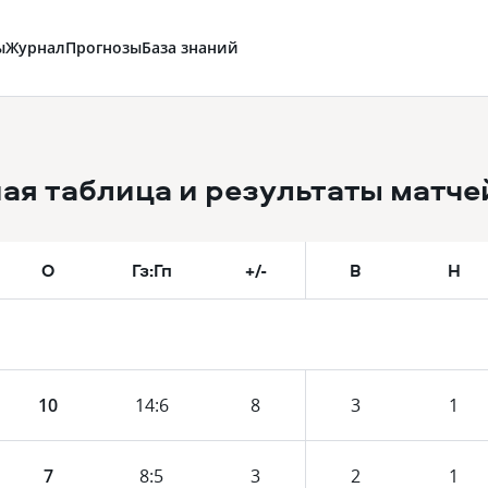
ы
Журнал
Прогнозы
База знаний
ная таблица и результаты матче
О
Гз:Гп
+/-
В
Н
10
14
:
6
8
3
1
7
8
:
5
3
2
1