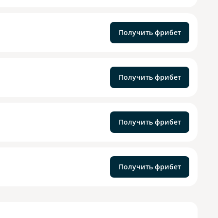
Получить фрибет
Получить фрибет
Получить фрибет
Получить фрибет