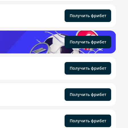
Получить фрибет
Получить фрибет
Получить фрибет
Получить фрибет
Получить фрибет