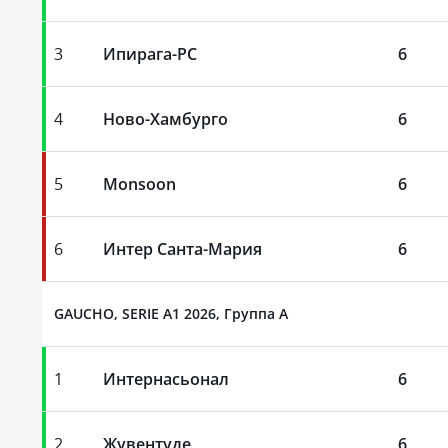
3
Ипирага-РС
6
4
Ново-Хамбурго
6
5
Monsoon
6
6
Интер Санта-Мария
6
GAUCHO, SERIE A1 2026, Группа A
1
Интернасьонал
6
2
Жувентуде
6