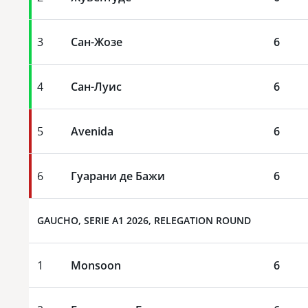
3
Сан-Жозе
6
4
Сан-Луис
6
5
Avenida
6
6
Гуарани де Бажи
6
GAUCHO, SERIE A1 2026, RELEGATION ROUND
1
Monsoon
6