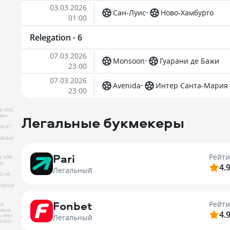
03.03.2026
-
Сан-Луис
Ново-Хамбурго
01:00
Relegation - 6
07.03.2026
-
Monsoon
Гуарани де Бажи
23:00
07.03.2026
-
Avenida
Интер Санта-Мария
23:00
а.
ООО
Легальные букмекеры
ари»
65167
.
GEvGo3
Pari
Рейти
а.
ООО
р»
4.
Легальный
2148
.
GUGAL9
Fonbet
Рейти
а.
ирма
4.
Легальный
»
ИНН
05321
.