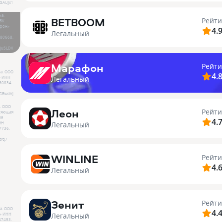
GAUJx1
ма.
BETBOOM
Рейти
БК
фон»
4.
Легальный
80668
.
Ju5LDX
Марафон
Рейти
а.
ООО
4.
Легальный
»
ИНН
60834
.
GBwdVj
.
ООО
Леон
Рейти
ляющая
ия
4.
Легальный
НН
7736
.
trq7
WINLINE
Рейти
4.
Легальный
Зенит
Рейти
а.
ООО
4.
Легальный
»
ИНН
47493
.