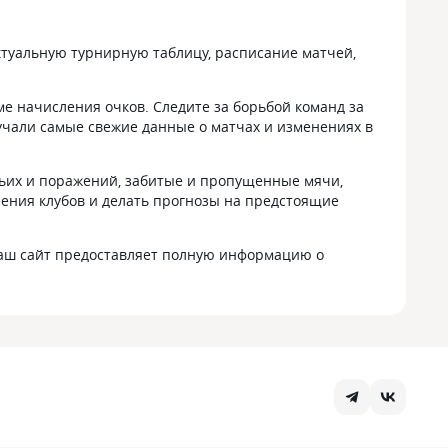
ктуальную турнирную таблицу, расписание матчей,
е начисления очков. Следите за борьбой команд за
учали самые свежие данные о матчах и изменениях в
чьих и поражений, забитые и пропущенные мячи,
ления клубов и делать прогнозы на предстоящие
 Наш сайт предоставляет полную информацию о