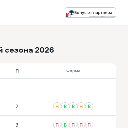
Бонус от партнёра
Реклама ООО «БК «Марафон» ИНН 7701180668
й сезона 2026
П
Форма
2
Н
В
В
Н
В
3
П
В
П
П
П