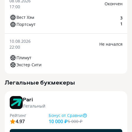
08.08.2026
Окончен
17:00
Вест Хэм
3
1
Портсмут
10.08.2026
Не начался
22:00
Плимут
Экстер Сити
Легальные букмекеры
3
Pari
Легальный
Рейтинг
Бонус
от Сравни
4.97
10 000 ₽
5 000
₽