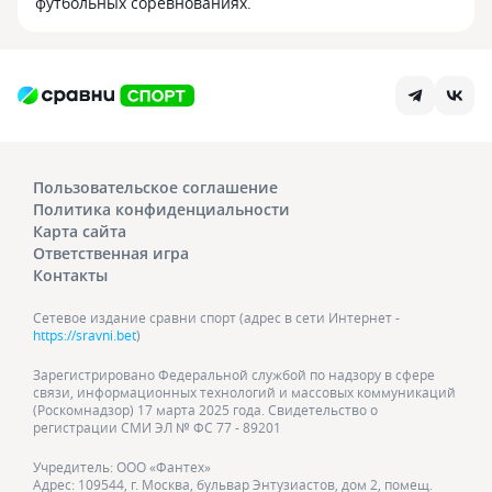
футбольных соревнованиях.
Пользовательское соглашение
Политика конфиденциальности
Карта сайта
Ответственная игра
Контакты
Сетевое издание сравни спорт (адрес в сети Интернет -
https://sravni.bet
)
Зарегистрировано Федеральной службой по надзору в сфере
связи, информационных технологий и массовых коммуникаций
(Роскомнадзор) 17 марта 2025 года. Свидетельство о
регистрации СМИ ЭЛ № ФС 77 - 89201
Учредитель: ООО «Фантех»
Адрес: 109544, г. Москва, бульвар Энтузиастов, дом 2, помещ.