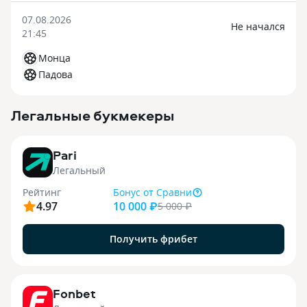
07.08.2026
Не начался
21:45
Монца
Падова
Легальные букмекеры
3
Pari
Легальный
Рейтинг
Бонус
от Сравни
4.97
10 000 ₽
5 000
₽
Получить фрибет
9
Fonbet