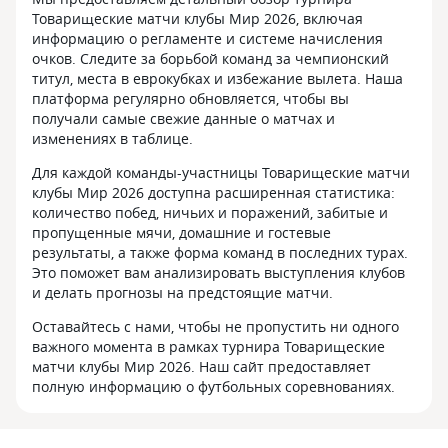
Товарищеские матчи клубы Мир 2026, включая
информацию о регламенте и системе начисления
очков. Следите за борьбой команд за чемпионский
титул, места в еврокубках и избежание вылета. Наша
платформа регулярно обновляется, чтобы вы
получали самые свежие данные о матчах и
изменениях в таблице.
Для каждой команды-участницы Товарищеские матчи
клубы Мир 2026 доступна расширенная статистика:
количество побед, ничьих и поражений, забитые и
пропущенные мячи, домашние и гостевые
результаты, а также форма команд в последних турах.
Это поможет вам анализировать выступления клубов
и делать прогнозы на предстоящие матчи.
Оставайтесь с нами, чтобы не пропустить ни одного
важного момента в рамках турнира Товарищеские
матчи клубы Мир 2026. Наш сайт предоставляет
полную информацию о футбольных соревнованиях.