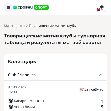
Реклама ООО «БК «Марафон» ИНН 
Матч-центр
Товарищеские матчи клубы
Товарищеские матчи клубы турнирная
таблица и результаты матчей сезона
Календарь
Club Friendlies
07.08.2026
Идет сейчас
15:00
Бавария Мюнхен
1
0
Астон Вилла