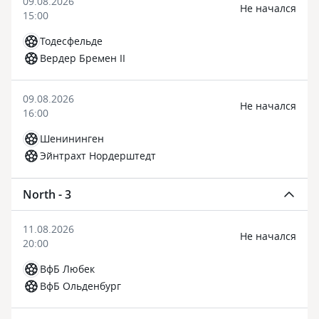
09.08.2026
Не начался
15:00
Тодесфельде
Вердер Бремен II
09.08.2026
Не начался
16:00
Шенининген
Эйнтрахт Нордерштедт
North - 3
11.08.2026
Не начался
20:00
ВфБ Любек
ВфБ Ольденбург