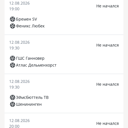
12.08.2026
Не начался
19:00
Бремен SV
Феникс Любек
12.08.2026
Не начался
19:30
ГШС Ганновер
Атлас Дельменхорст
12.08.2026
Не начался
19:30
Эймсбюттель ТВ
Шенининген
12.08.2026
Не начался
20:00