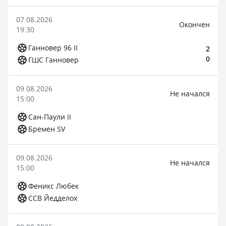
07.08.2026
Окончен
19:30
Ганновер 96 II
2
0
ГШС Ганновер
09.08.2026
Не начался
15:00
Сан-Паули II
Бремен SV
09.08.2026
Не начался
15:00
Феникс Любек
ССВ Йедделох