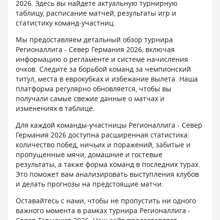
2026. Здесь вы найдете актуальную турнирную
таблицу, расписание матчей, результаты игр и
статистику команд-участниц.
Мы предоставляем детальный обзор турнира
Регионаллигa - Север Германия 2026, включая
информацию о регламенте и системе начисления
очков. Следите за борьбой команд за чемпионский
титул, места в еврокубках и избежание вылета. Наша
платформа регулярно обновляется, чтобы вы
получали самые свежие данные о матчах и
изменениях в таблице.
Для каждой команды-участницы Регионаллигa - Север
Германия 2026 доступна расширенная статистика:
количество побед, ничьих и поражений, забитые и
пропущенные мячи, домашние и гостевые
результаты, а также форма команд в последних турах.
Это поможет вам анализировать выступления клубов
и делать прогнозы на предстоящие матчи.
Оставайтесь с нами, чтобы не пропустить ни одного
важного момента в рамках турнира Регионаллигa -