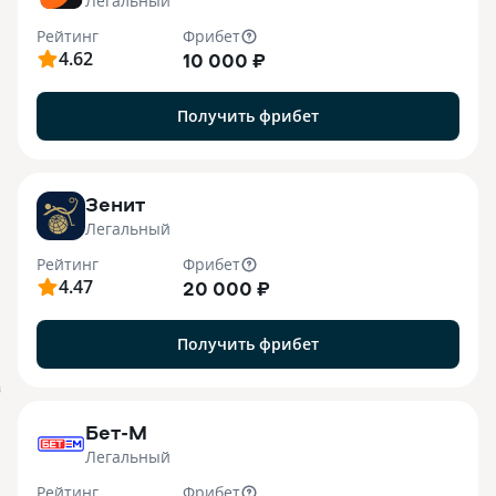
Легальный
Рейтинг
Фрибет
4.62
10 000 ₽
Получить фрибет
Зенит
Легальный
Рейтинг
Фрибет
4.47
20 000 ₽
Получить фрибет
B
Бет-М
Легальный
Рейтинг
Фрибет