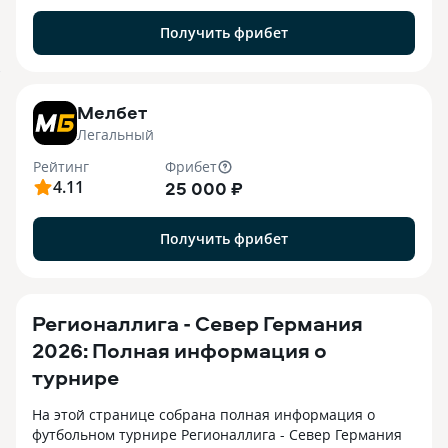
Получить фрибет
7
Мелбет
Легальный
Рейтинг
Фрибет
4.11
25 000 ₽
Получить фрибет
Регионаллигa - Север Германия
2026: Полная информация о
турнире
На этой странице собрана полная информация о
футбольном турнире Регионаллигa - Север Германия