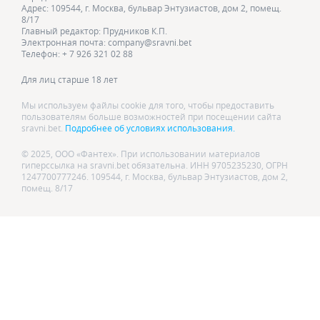
Адрес: 109544, г. Москва, бульвар Энтузиастов, дом 2, помещ.
8/17
Главный редактор: Прудников К.П.
Электронная почта: company@sravni.bet
Телефон: + 7 926 321 02 88
Для лиц старше 18 лет
Мы используем файлы cookie для того, чтобы предоставить
пользователям больше возможностей при посещении сайта
sravni.bet.
Подробнее об условиях использования.
© 2025, ООО «Фантех». При использовании материалов
гиперссылка на sravni.bet обязательна. ИНН 9705235230, ОГРН
1247700777246. 109544, г. Москва, бульвар Энтузиастов, дом 2,
помещ. 8/17