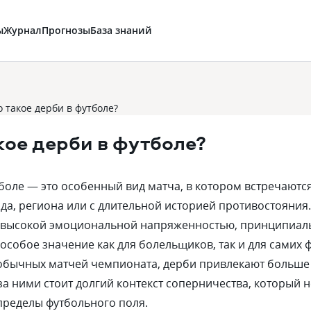
ы
Журнал
Прогнозы
База знаний
о такое дерби в футболе?
кое дерби в футболе?
боле — это особенный вид матча, в котором встречаютс
да, региона или с длительной историей противостояния.
 высокой эмоциональной напряженностью, принципиал
 особое значение как для болельщиков, так и для самих 
 обычных матчей чемпионата, дерби привлекают больше
за ними стоит долгий контекст соперничества, который 
пределы футбольного поля.