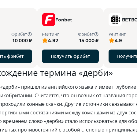
Fonbet
BETB
Фрибет
Рейтинг
Фрибет
Рейтинг
10 000 ₽
4.92
15 000 ₽
4.9
ть фрибет
Получить фрибет
Получит
хождение термина «дерби»
«дерби» пришел из английского языка и имеет глубокие
икобритании. Считается, что он возник от названия гор
 проходили конные скачки. Другие источники связывают 
портивными состязаниями между командами из двух сос
о временем слово «дерби» стало использоваться для об
тивных противостояний с особой степенью принципиал