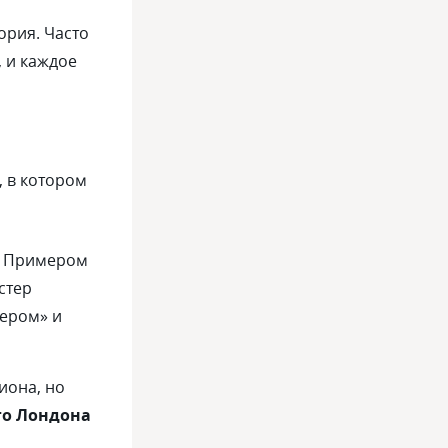
ория. Часто
 и каждое
, в котором
а. Примером
стер
ером» и
иона, но
го Лондона