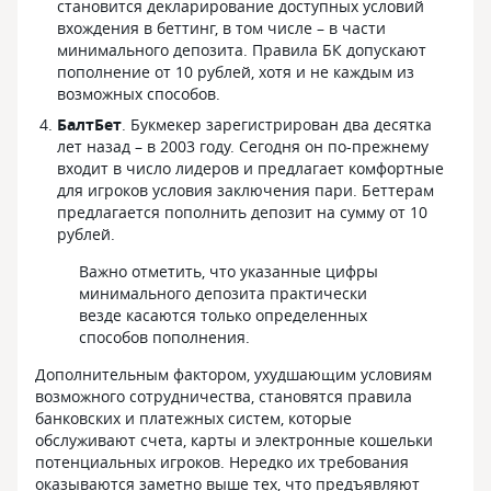
становится декларирование доступных условий
вхождения в беттинг, в том числе – в части
минимального депозита. Правила БК допускают
пополнение от 10 рублей, хотя и не каждым из
возможных способов.
БалтБет
. Букмекер зарегистрирован два десятка
лет назад – в 2003 году. Сегодня он по-прежнему
входит в число лидеров и предлагает комфортные
для игроков условия заключения пари. Беттерам
предлагается пополнить депозит на сумму от 10
рублей.
Важно отметить, что указанные цифры
минимального депозита практически
везде касаются только определенных
способов пополнения.
Дополнительным фактором, ухудшающим условиям
возможного сотрудничества, становятся правила
банковских и платежных систем, которые
обслуживают счета, карты и электронные кошельки
потенциальных игроков. Нередко их требования
оказываются заметно выше тех, что предъявляют