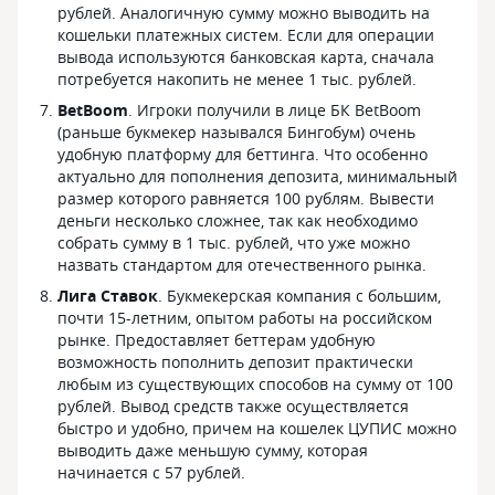
рублей. Аналогичную сумму можно выводить на
кошельки платежных систем. Если для операции
вывода используются банковская карта, сначала
потребуется накопить не менее 1 тыс. рублей.
BetBoom
. Игроки получили в лице БК BetBoom
(раньше букмекер назывался Бингобум) очень
удобную платформу для беттинга. Что особенно
актуально для пополнения депозита, минимальный
размер которого равняется 100 рублям. Вывести
деньги несколько сложнее, так как необходимо
собрать сумму в 1 тыс. рублей, что уже можно
назвать стандартом для отечественного рынка.
Лига Ставок
. Букмекерская компания с большим,
почти 15-летним, опытом работы на российском
рынке. Предоставляет беттерам удобную
возможность пополнить депозит практически
любым из существующих способов на сумму от 100
рублей. Вывод средств также осуществляется
быстро и удобно, причем на кошелек ЦУПИС можно
выводить даже меньшую сумму, которая
начинается с 57 рублей.