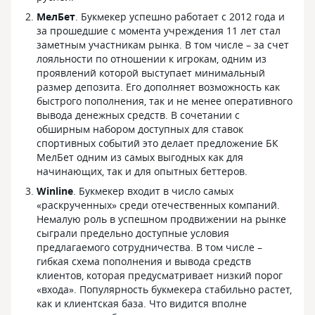
МелБет
. Букмекер успешно работает с 2012 года и
за прошедшие с момента учреждения 11 лет стал
заметным участникам рынка. В том числе – за счет
лояльности по отношении к игрокам, одним из
проявлений которой выступает минимальный
размер депозита. Его дополняет возможность как
быстрого пополнения, так и не менее оперативного
вывода денежных средств. В сочетании с
обширным набором доступных для ставок
спортивных событий это делает предложение БК
МелБет одним из самых выгодных как для
начинающих, так и для опытных беттеров.
Winline
. Букмекер входит в число самых
«раскрученных» среди отечественных компаний.
Немалую роль в успешном продвижении на рынке
сыграли предельно доступные условия
предлагаемого сотрудничества. В том числе –
гибкая схема пополнения и вывода средств
клиентов, которая предусматривает низкий порог
«входа». Популярность букмекера стабильно растет,
как и клиентская база. Что видится вполне