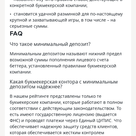
конкретной букмекерской компании;
становится удачной разминкой для по-настоящему
крупной и захватывающей игры, в том числе – на
серьезные суммы.
FAQ
Что такое минимальный депозит?
Минимальным депозитом называют нижний предел
возможной суммы пополнения лицевого счета
беттера, установленный правилами букмекерской
компании.
Какая букмекерская контора с минимальным
депозитом надёжнее?
В нашем рейтинге представлены только те
букмекерские компании, которые работают в полном
соответствии с действующим законодательством. То
есть имеют государственную лицензию (выдается
ФНС) и проводят платежи через Единый ЦУПИС. Что
обеспечивает надежную защиту средств клиентов,
которая обеспечивается жестким контролем