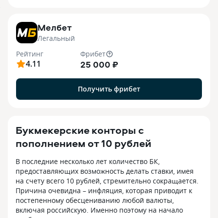
7
Мелбет
Легальный
Рейтинг
Фрибет
4.11
25 000 ₽
Получить фрибет
Букмекерские конторы с
пополнением от 10 рублей
В последние несколько лет количество БК,
предоставляющих возможность делать ставки, имея
на счету всего 10 рублей, стремительно сокращается.
Причина очевидна – инфляция, которая приводит к
постепенному обесцениванию любой валюты,
включая российскую. Именно поэтому на начало