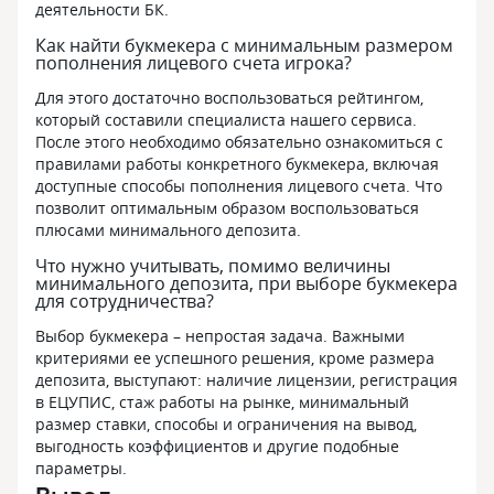
деятельности БК.
Как найти букмекера с минимальным размером
пополнения лицевого счета игрока?
Для этого достаточно воспользоваться рейтингом,
который составили специалиста нашего сервиса.
После этого необходимо обязательно ознакомиться с
правилами работы конкретного букмекера, включая
доступные способы пополнения лицевого счета. Что
позволит оптимальным образом воспользоваться
плюсами минимального депозита.
Что нужно учитывать, помимо величины
минимального депозита, при выборе букмекера
для сотрудничества?
Выбор букмекера – непростая задача. Важными
критериями ее успешного решения, кроме размера
депозита, выступают: наличие лицензии, регистрация
в ЕЦУПИС, стаж работы на рынке, минимальный
размер ставки, способы и ограничения на вывод,
выгодность коэффициентов и другие подобные
параметры.