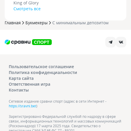
King of Glory
Смотреть все
Главная
Букмекеры
С минимальным депозитом
Пользовательское соглашение
Политика конфиденциальности
Карта сайта
Ответственная игра
Контакты
Сетевое издание сравни спорт (адрес в сети Интернет -
https://sravni.bet
)
Зарегистрировано Федеральной службой по надзору в сфере
связи, информационных технологий и массовых коммуникаций
(Роскомнадзор) 17 марта 2025 года. Свидетельство о
регистрации СМИ ЭЛ № ФС 77 - 89201