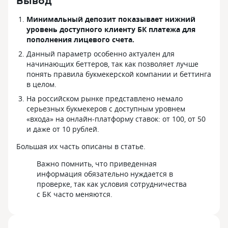
Вывод
Минимальный депозит показывает нижний
уровень доступного клиенту БК платежа для
пополнения лицевого счета.
Данный параметр особенно актуален для
начинающих беттеров, так как позволяет лучше
понять правила букмекерской компании и беттинга
в целом.
На российском рынке представлено немало
серьезных букмекеров с доступным уровнем
«входа» на онлайн-платформу ставок: от 100, от 50
и даже от 10 рублей.
Большая их часть описаны в статье.
Важно помнить, что приведенная
информация обязательно нуждается в
проверке, так как условия сотрудничества
с БК часто меняются.