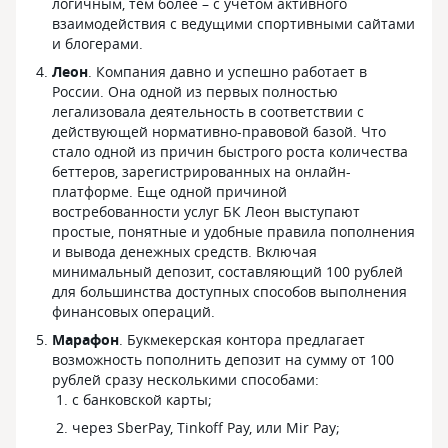
логичным, тем более – с учетом активного
взаимодействия с ведущими спортивными сайтами
и блогерами.
Леон
. Компания давно и успешно работает в
России. Она одной из первых полностью
легализовала деятельность в соответствии с
действующей нормативно-правовой базой. Что
стало одной из причин быстрого роста количества
беттеров, зарегистрированных на онлайн-
платформе. Еще одной причиной
востребованности услуг БК Леон выступают
простые, понятные и удобные правила пополнения
и вывода денежных средств. Включая
минимальный депозит, составляющий 100 рублей
для большинства доступных способов выполнения
финансовых операций.
Марафон
. Букмекерская контора предлагает
возможность пополнить депозит на сумму от 100
рублей сразу несколькими способами:
с банковской карты;
через SberPay, Tinkoff Pay, или Mir Pay;