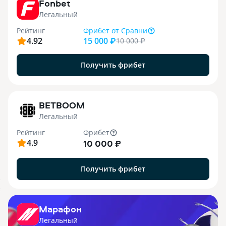
Fonbet
Легальный
Рейтинг
Фрибет
от Сравни
4.92
15 000 ₽
10 000
₽
Получить фрибет
1
BETBOOM
Легальный
Рейтинг
Фрибет
4.9
10 000 ₽
Получить фрибет
.
X
Марафон
Легальный