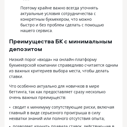
Поэтому крайне важно всегда уточнять
актуальные условия сотрудничества с
конкретным букмекером, что можно
быстро и без проблем сделать с помощью
нашего сервиса.
Преимущества БК с минимальным
депозитом
Низкий порог «входа» на онлайн-платформу
букмекерской компании справедливо считается одним
из важных критериев выбора места, чтобы делать
ставки.
Что особенно актуально для новичков в мире
беттинга, так как предоставляет сразу несколько
очень важных преимуществ:
сводит к минимуму сопутствующие риски, включая
главный в виде серьезного проигрыша в силу
нехватки знаний или полного отсутствия опыта;
позволяет изучить правила ставок, действующие в